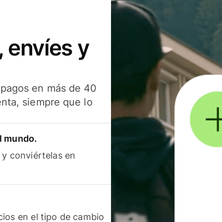
 envíes y
s pagos en más de 40
enta, siempre que lo
el mundo.
 y conviértelas en
ios en el tipo de cambio