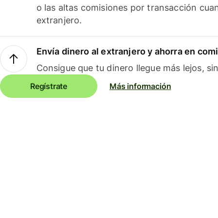
o las altas comisiones por transacción cua
extranjero.
Envía dinero al extranjero y ahorra en com
Consigue que tu dinero llegue más lejos, sin
Regístrate
Más información