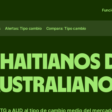
Func
s
Alertas: Tipo cambio
Compara: Tipo cambio
 haitianos 
ustralian
TG a AUD al tipo de cambio medio del mercado