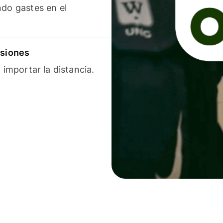
ndo gastes en el
isiones
 importar la distancia.