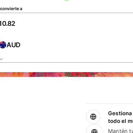
 convierte a
AUD
Gestiona 
todo el 
Mantén tu