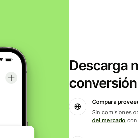
Descarga n
conversión
Compara proveed
Sin comisiones o
del mercado
con 