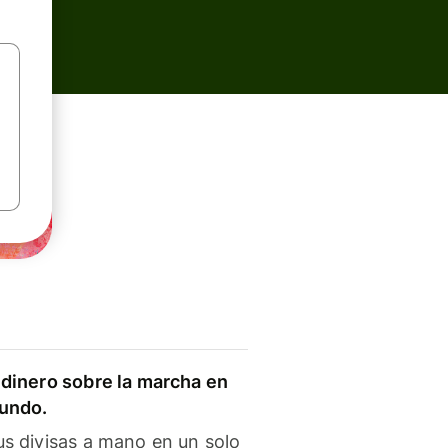
dinero sobre la marcha en
mundo.
s divisas a mano en un solo