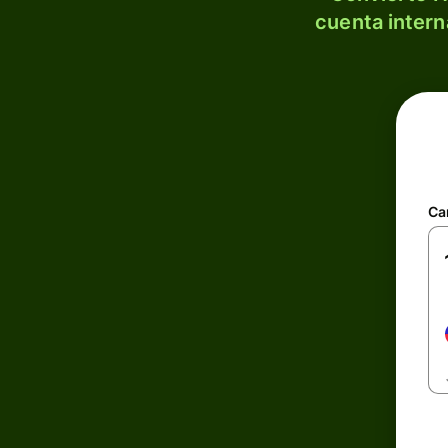
cuenta intern
Ca