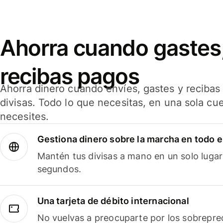
Ahorra cuando gastes,
recibas pagos
Ahorra dinero cuando envíes, gastes y reciba
divisas. Todo lo que necesitas, en una sola cu
necesites.
Gestiona dinero sobre la marcha en todo 
Mantén tus divisas a mano en un solo lugar
segundos.
Una tarjeta de débito internacional
No vuelvas a preocuparte por los sobreprec