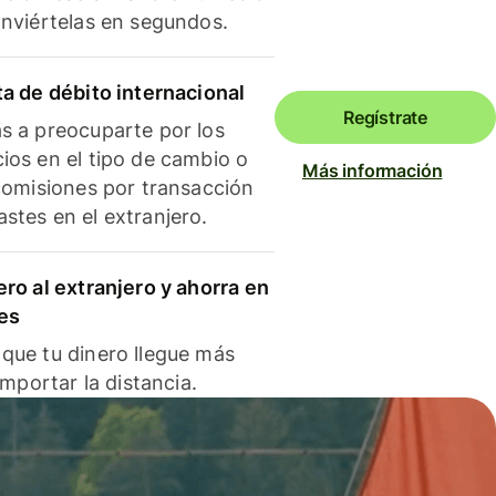
onviértelas en segundos.
ta de débito internacional
Regístrate
s a preocuparte por los
ios en el tipo de cambio o
Más información
 comisiones por transacción
stes en el extranjero.
ero al extranjero y ahorra en
es
que tu dinero llegue más
 importar la distancia.