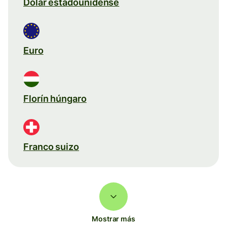
Dólar estadounidense
Euro
Florín húngaro
Franco suizo
Mostrar más