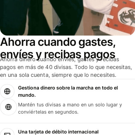
Ahorra cuando gastes,
envíes y recibas pagos
Ahorra dinero cuando envíes, gastes y recibas
pagos en más de 40 divisas. Todo lo que necesitas,
en una sola cuenta, siempre que lo necesites.
Gestiona dinero sobre la marcha en todo el
mundo.
Mantén tus divisas a mano en un solo lugar y
conviértelas en segundos.
Una tarjeta de débito internacional