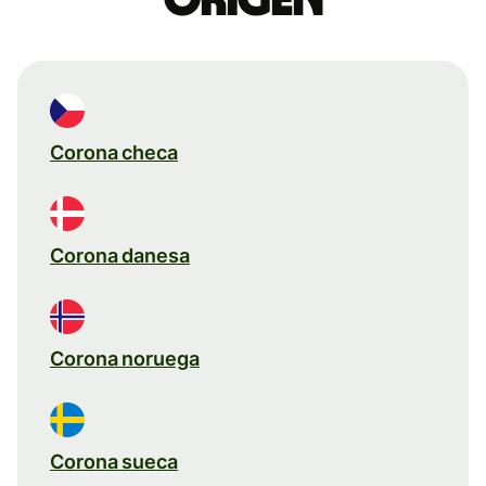
Corona checa
Corona danesa
Corona noruega
Corona sueca