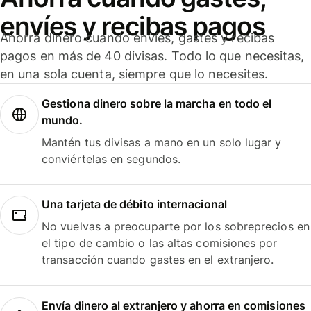
envíes y recibas pagos
Ahorra dinero cuando envíes, gastes y recibas
pagos en más de 40 divisas. Todo lo que necesitas,
en una sola cuenta, siempre que lo necesites.
Gestiona dinero sobre la marcha en todo el
mundo.
Mantén tus divisas a mano en un solo lugar y
conviértelas en segundos.
Una tarjeta de débito internacional
No vuelvas a preocuparte por los sobreprecios en
el tipo de cambio o las altas comisiones por
transacción cuando gastes en el extranjero.
Envía dinero al extranjero y ahorra en comisiones