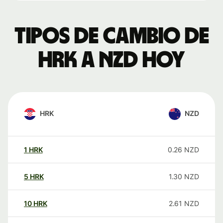
Tipos de cambio de
HRK a NZD hoy
HRK
NZD
1
HRK
0.26
NZD
5
HRK
1.30
NZD
10
HRK
2.61
NZD