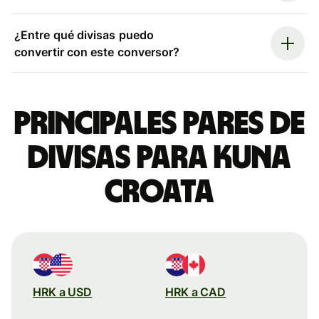
¿Entre qué divisas puedo
convertir con este conversor?
Principales pares de
divisas para kuna
croata
HRK a USD
HRK a CAD