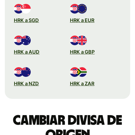
HRK a SGD
HRK a EUR
HRK a AUD
HRK a GBP
HRK a NZD
HRK a ZAR
Cambiar divisa de
origen