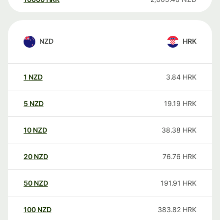
NZD
HRK
1
NZD
3.84
HRK
5
NZD
19.19
HRK
10
NZD
38.38
HRK
20
NZD
76.76
HRK
50
NZD
191.91
HRK
100
NZD
383.82
HRK