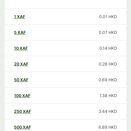
1
XAF
0.01
HKD
5
XAF
0.07
HKD
10
XAF
0.14
HKD
20
XAF
0.28
HKD
50
XAF
0.69
HKD
100
XAF
1.38
HKD
250
XAF
3.44
HKD
500
XAF
6.89
HKD