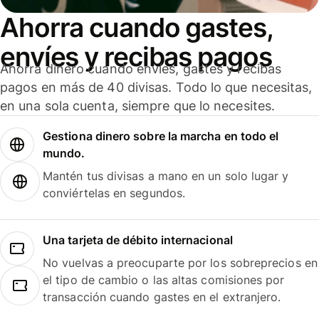
Ahorra cuando gastes,
envíes y recibas pagos
Ahorra dinero cuando envíes, gastes y recibas
pagos en más de 40 divisas. Todo lo que necesitas,
en una sola cuenta, siempre que lo necesites.
Gestiona dinero sobre la marcha en todo el
mundo.
Mantén tus divisas a mano en un solo lugar y
conviértelas en segundos.
Una tarjeta de débito internacional
No vuelvas a preocuparte por los sobreprecios en
el tipo de cambio o las altas comisiones por
transacción cuando gastes en el extranjero.