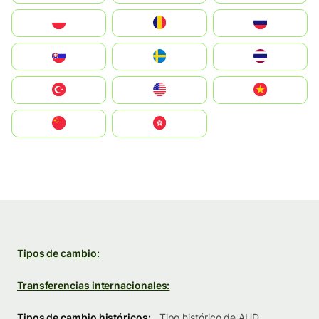
Polska
România
Россия
Slovensko
Ruoŧŧa
ไทย
Türkiye
United States
Vietnam
中国
中國香港特別行政區
Tipos de cambio:
Transferencias internacionales:
Tipos de cambio históricos:
Tipo histórico de AUD