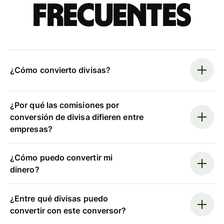
frecuentes
¿Cómo convierto divisas?
¿Por qué las comisiones por
conversión de divisa difieren entre
empresas?
¿Cómo puedo convertir mi
dinero?
¿Entre qué divisas puedo
convertir con este conversor?