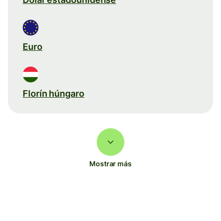
Euro
Florín húngaro
Mostrar más