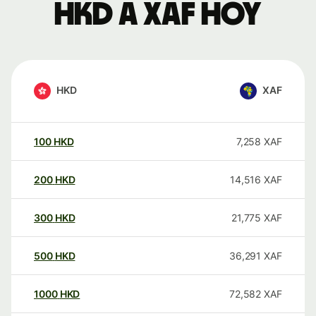
HKD a XAF hoy
HKD
XAF
100
HKD
7,258
XAF
200
HKD
14,516
XAF
300
HKD
21,775
XAF
500
HKD
36,291
XAF
1000
HKD
72,582
XAF