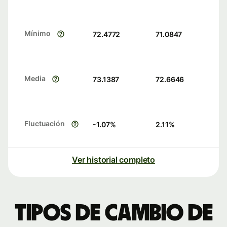
Mínimo
72.4772
71.0847
Media
73.1387
72.6646
Fluctuación
-1.07
%
2.11
%
Ver historial completo
Tipos de cambio de