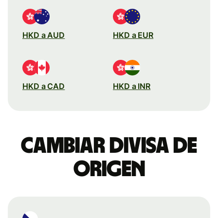
HKD a AUD
HKD a EUR
HKD a CAD
HKD a INR
Cambiar divisa de
origen