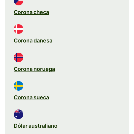
Corona checa
Corona danesa
Corona noruega
Corona sueca
Dólar australiano