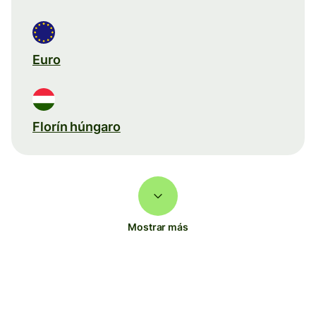
Euro
Florín húngaro
Mostrar más