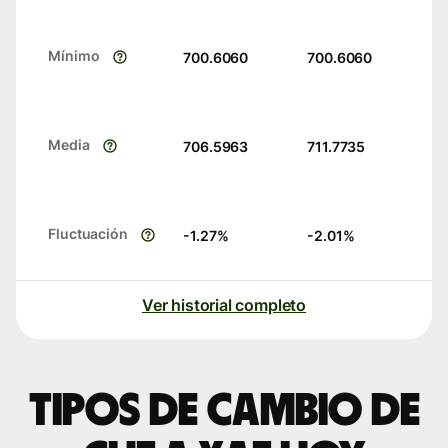
Mínimo
700.6060
700.6060
Media
706.5963
711.7735
Fluctuación
-1.27
%
-2.01
%
Ver historial completo
Tipos de cambio de