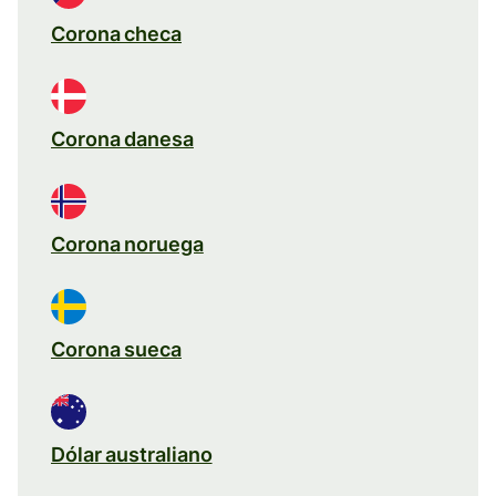
Corona checa
Corona danesa
Corona noruega
Corona sueca
Dólar australiano