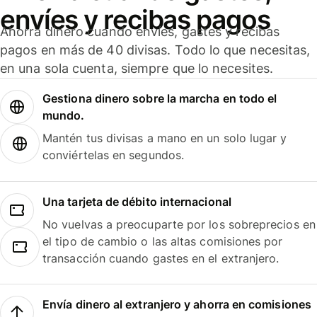
envíes y recibas pagos
Ahorra dinero cuando envíes, gastes y recibas
pagos en más de 40 divisas. Todo lo que necesitas,
en una sola cuenta, siempre que lo necesites.
Gestiona dinero sobre la marcha en todo el
mundo.
Mantén tus divisas a mano en un solo lugar y
conviértelas en segundos.
Una tarjeta de débito internacional
No vuelvas a preocuparte por los sobreprecios en
el tipo de cambio o las altas comisiones por
transacción cuando gastes en el extranjero.
Envía dinero al extranjero y ahorra en comisiones