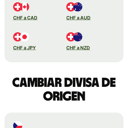
CHF a CAD
CHF a AUD
CHF a JPY
CHF a NZD
Cambiar divisa de
origen