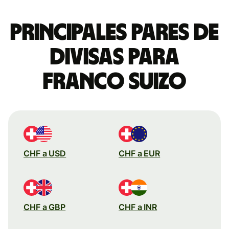
Principales pares de
divisas para
franco suizo
CHF a USD
CHF a EUR
CHF a GBP
CHF a INR