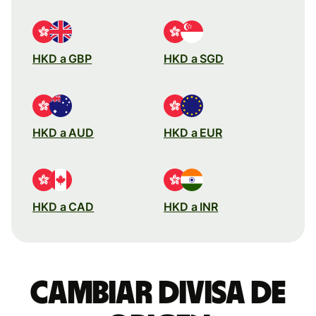
HKD a GBP
HKD a SGD
HKD a AUD
HKD a EUR
HKD a CAD
HKD a INR
Cambiar divisa de