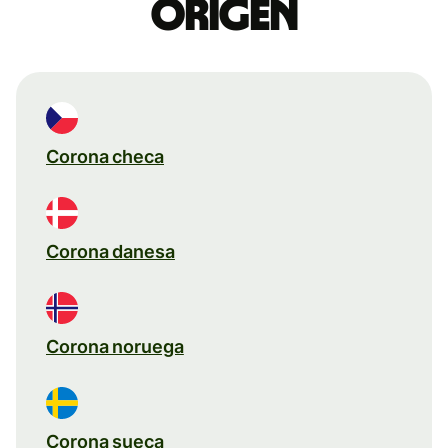
origen
Corona checa
Corona danesa
Corona noruega
Corona sueca