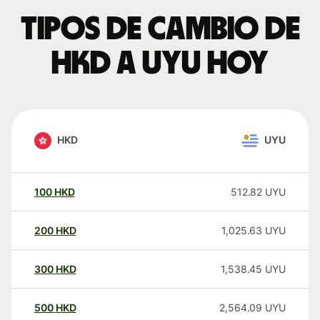
Tipos de cambio de
HKD a UYU hoy
HKD
UYU
100
HKD
512.82
UYU
200
HKD
1,025.63
UYU
300
HKD
1,538.45
UYU
500
HKD
2,564.09
UYU