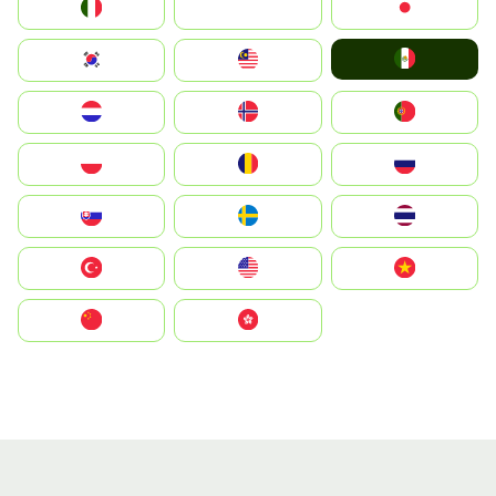
Italia
JA
Japan
Mexico
South Korea
Malay
Nederland
Norge
Portugal
Polska
România
Россия
Slovensko
Ruoŧŧa
ไทย
Türkiye
United States
Vietnam
中国
中國香港特別行政區