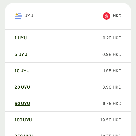
UYU
HKD
1
UYU
0.20
HKD
5
UYU
0.98
HKD
10
UYU
1.95
HKD
20
UYU
3.90
HKD
50
UYU
9.75
HKD
100
UYU
19.50
HKD