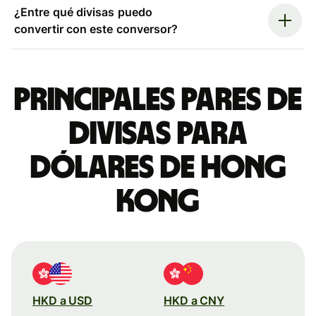
¿Entre qué divisas puedo
convertir con este conversor?
Principales pares de
divisas para
dólares de Hong
Kong
HKD a USD
HKD a CNY