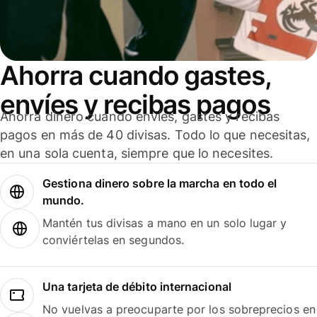
Ahorra cuando gastes,
envíes y recibas pagos
Ahorra dinero cuando envíes, gastes y recibas
pagos en más de 40 divisas. Todo lo que necesitas,
en una sola cuenta, siempre que lo necesites.
Gestiona dinero sobre la marcha en todo el
mundo.
Mantén tus divisas a mano en un solo lugar y
conviértelas en segundos.
Una tarjeta de débito internacional
No vuelvas a preocuparte por los sobreprecios en