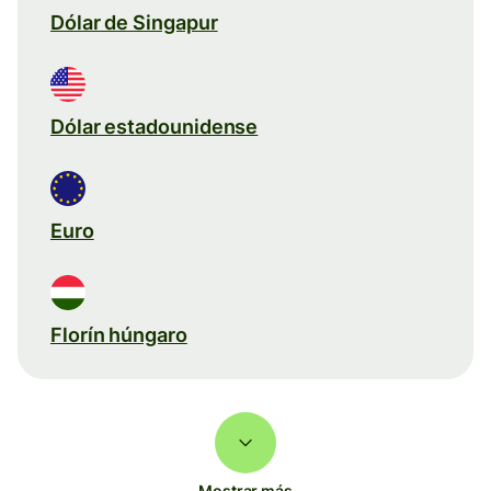
Dólar de Singapur
Dólar estadounidense
Euro
Florín húngaro
Mostrar más