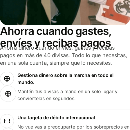
Ahorra cuando gastes,
envíes y recibas pagos
Ahorra dinero cuando envíes, gastes y recibas
pagos en más de 40 divisas. Todo lo que necesitas,
en una sola cuenta, siempre que lo necesites.
Gestiona dinero sobre la marcha en todo el
mundo.
Mantén tus divisas a mano en un solo lugar y
conviértelas en segundos.
Una tarjeta de débito internacional
No vuelvas a preocuparte por los sobreprecios en