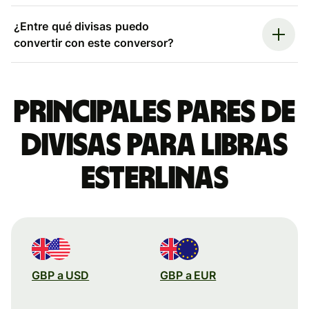
¿Entre qué divisas puedo
convertir con este conversor?
Principales pares de
divisas para libras
esterlinas
GBP a USD
GBP a EUR