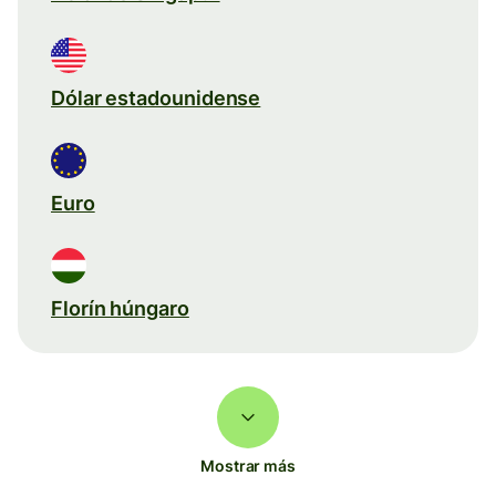
Dólar estadounidense
Euro
Florín húngaro
Mostrar más