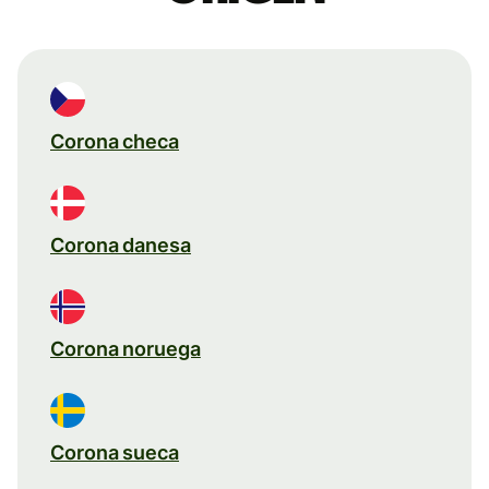
Corona checa
Corona danesa
Corona noruega
Corona sueca