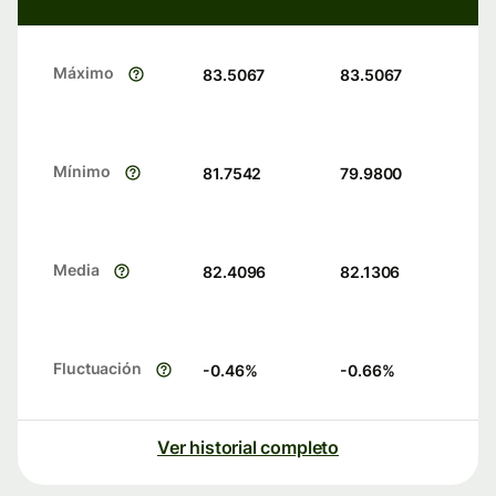
Máximo
83.5067
83.5067
Mínimo
81.7542
79.9800
Media
82.4096
82.1306
Fluctuación
-0.46
%
-0.66
%
Ver historial completo