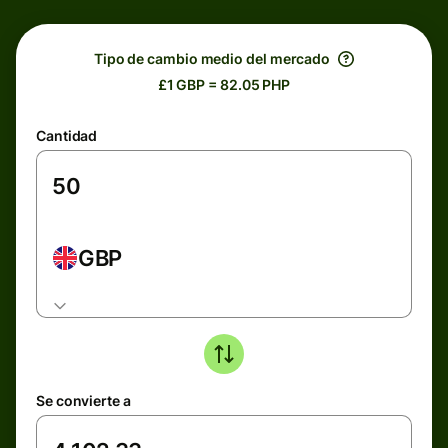
Tipo de cambio medio del mercado
£1 GBP = 82.05 PHP
Cantidad
GBP
Se convierte a