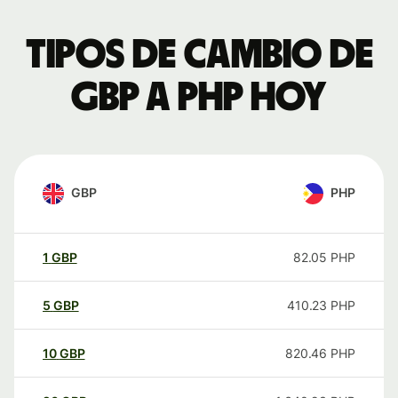
Tipos de cambio de
GBP a PHP hoy
GBP
PHP
1
GBP
82.05
PHP
5
GBP
410.23
PHP
10
GBP
820.46
PHP