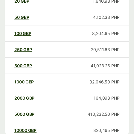
20
GBP
1,640.93
PHP
50
GBP
4,102.33
PHP
100
GBP
8,204.65
PHP
250
GBP
20,511.63
PHP
500
GBP
41,023.25
PHP
1000
GBP
82,046.50
PHP
2000
GBP
164,093
PHP
5000
GBP
410,232.50
PHP
10000
GBP
820,465
PHP