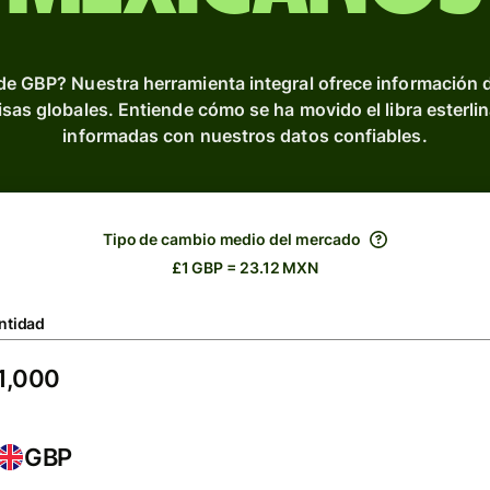
de GBP? Nuestra herramienta integral ofrece información 
divisas globales. Entiende cómo se ha movido el libra esterli
informadas con nuestros datos confiables.
Tipo de cambio medio del mercado
£1 GBP = 23.12 MXN
ntidad
GBP