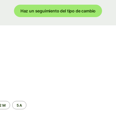
Haz un seguimiento del tipo de cambio
2 M
5 A