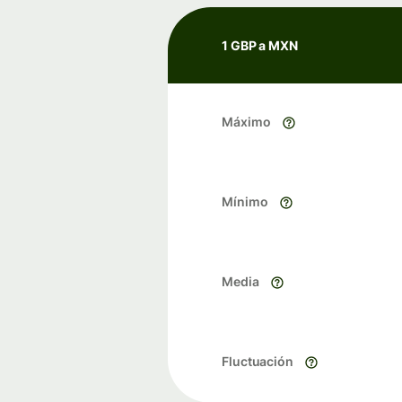
1 GBP a MXN
Máximo
Mínimo
Media
Fluctuación