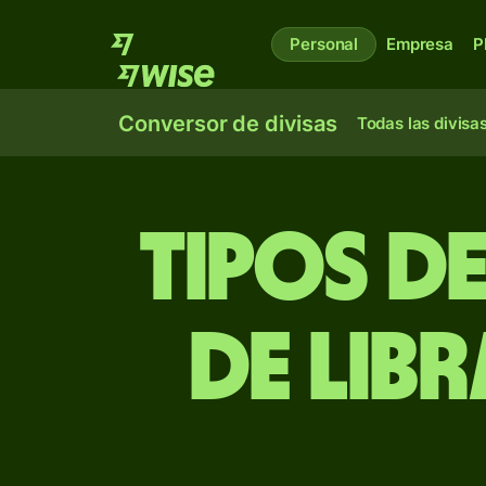
Personal
Empresa
P
Conversor de divisas
Todas las divisa
Tipos d
de libr