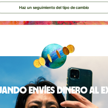
Haz un seguimiento del tipo de cambio
ando envíes dinero al 