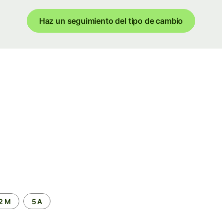
Haz un seguimiento del tipo de cambio
2 M
5 A