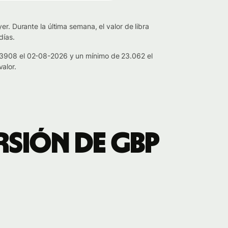
r. Durante la última semana, el valor de libra
días.
3.3908 el 02-08-2026 y un mínimo de 23.062 el
alor.
rsión de GBP