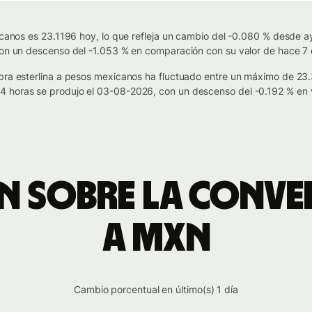
icanos es 23.1196 hoy, lo que refleja un cambio del -0.080 % desde aye
con un descenso del -1.053 % en comparación con su valor de hace 7 
ibra esterlina a pesos mexicanos ha fluctuado entre un máximo de 2
 horas se produjo el 03-08-2026, con un descenso del -0.192 % en v
 sobre la conve
a MXN
Cambio porcentual en último(s) 1 día