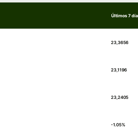
Últimos 7 dí
23,3656
23,1196
23,2405
-1.05
%