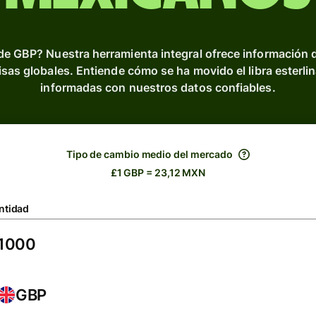
de GBP? Nuestra herramienta integral ofrece información 
divisas globales. Entiende cómo se ha movido el libra esterli
informadas con nuestros datos confiables.
Tipo de cambio medio del mercado
£1 GBP = 23,12 MXN
ntidad
GBP