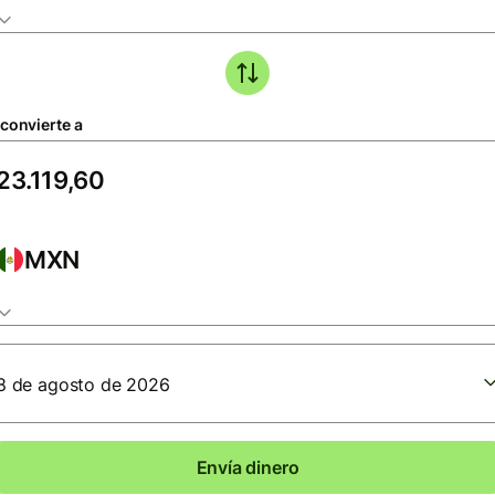
 convierte a
MXN
8 de agosto de 2026
Envía dinero