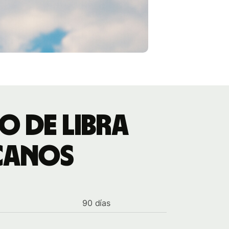
o de libra
icanos
90 días