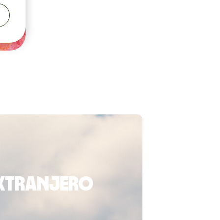
extranjero