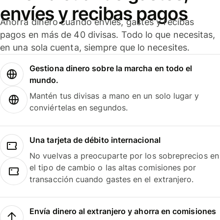
envíes y recibas pagos
Ahorra dinero cuando envíes, gastes y recibas
pagos en más de 40 divisas. Todo lo que necesitas,
en una sola cuenta, siempre que lo necesites.
Gestiona dinero sobre la marcha en todo el
mundo.
Mantén tus divisas a mano en un solo lugar y
conviértelas en segundos.
Una tarjeta de débito internacional
No vuelvas a preocuparte por los sobreprecios en
el tipo de cambio o las altas comisiones por
transacción cuando gastes en el extranjero.
Envía dinero al extranjero y ahorra en comisiones