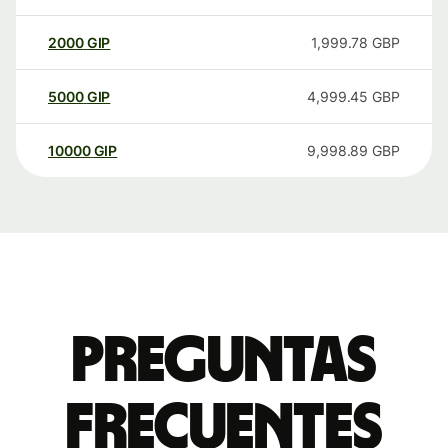
2000
GIP
1,999.78
GBP
5000
GIP
4,999.45
GBP
10000
GIP
9,998.89
GBP
Preguntas
frecuentes