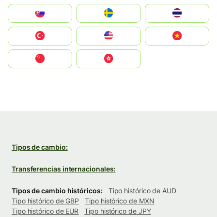
Slovensko
Ruoŧŧa
ไทย
Türkiye
United States
Vietnam
中国
中國香港特別行政區
Tipos de cambio:
Transferencias internacionales:
Tipos de cambio históricos:
Tipo histórico de AUD
Tipo histórico de GBP
Tipo histórico de MXN
Tipo histórico de EUR
Tipo histórico de JPY