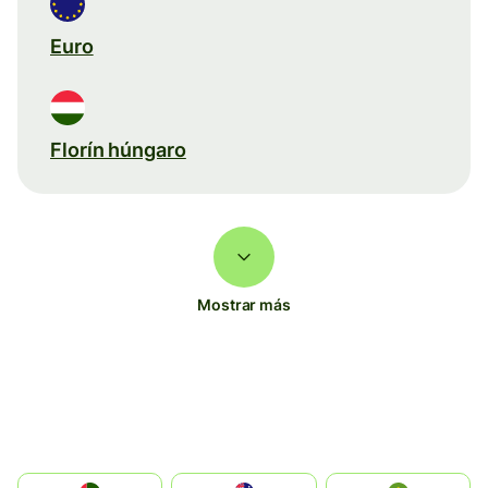
Euro
Florín húngaro
Mostrar más