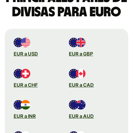
divisas para euro
EUR a USD
EUR a GBP
EUR a CHF
EUR a CAD
EUR a INR
EUR a AUD