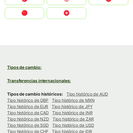
中国
中國香港特別行政區
Tipos de cambio:
Transferencias internacionales:
Tipos de cambio históricos:
Tipo histórico de AUD
Tipo histórico de GBP
Tipo histórico de MXN
Tipo histórico de EUR
Tipo histórico de JPY
Tipo histórico de CAD
Tipo histórico de INR
Tipo histórico de NZD
Tipo histórico de ZAR
Tipo histórico de SGD
Tipo histórico de USD
Tipo histórico de CHF
Tipo histórico de IDR