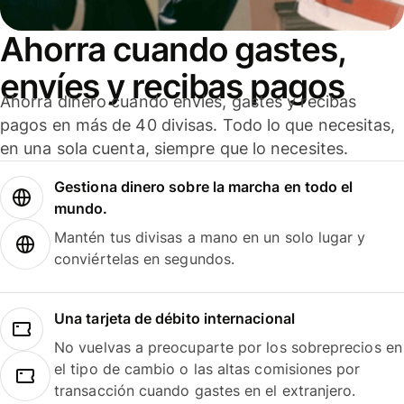
Ahorra cuando gastes,
envíes y recibas pagos
Ahorra dinero cuando envíes, gastes y recibas
pagos en más de 40 divisas. Todo lo que necesitas,
en una sola cuenta, siempre que lo necesites.
Gestiona dinero sobre la marcha en todo el
mundo.
Mantén tus divisas a mano en un solo lugar y
conviértelas en segundos.
Una tarjeta de débito internacional
No vuelvas a preocuparte por los sobreprecios en
el tipo de cambio o las altas comisiones por
transacción cuando gastes en el extranjero.