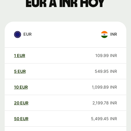
EUR a INR hoy
EUR
INR
1
EUR
109.99
INR
5
EUR
549.95
INR
10
EUR
1,099.89
INR
20
EUR
2,199.78
INR
50
EUR
5,499.45
INR