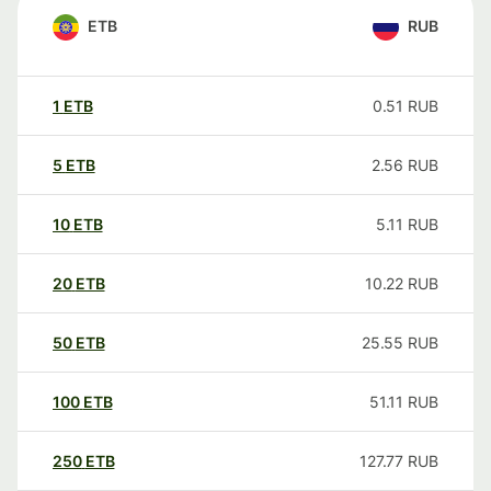
ETB
RUB
1
ETB
0.51
RUB
5
ETB
2.56
RUB
10
ETB
5.11
RUB
20
ETB
10.22
RUB
50
ETB
25.55
RUB
100
ETB
51.11
RUB
250
ETB
127.77
RUB