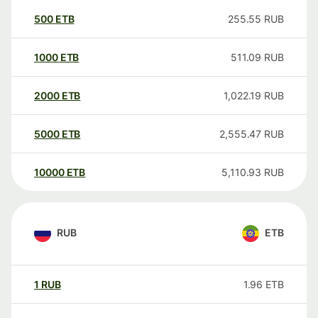
500
ETB
255.55
RUB
1000
ETB
511.09
RUB
2000
ETB
1,022.19
RUB
5000
ETB
2,555.47
RUB
10000
ETB
5,110.93
RUB
RUB
ETB
1
RUB
1.96
ETB