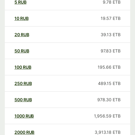
5
RUB
9.78
ETB
10
RUB
19.57
ETB
20
RUB
39.13
ETB
50
RUB
97.83
ETB
100
RUB
195.66
ETB
250
RUB
489.15
ETB
500
RUB
978.30
ETB
1000
RUB
1,956.59
ETB
2000
RUB
3,913.18
ETB