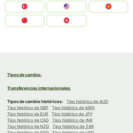
Türkiye
United States
Vietnam
中国
中國香港特別行政區
Tipos de cambio:
Transferencias internacionales:
Tipos de cambio históricos:
Tipo histórico de AUD
Tipo histórico de GBP
Tipo histórico de MXN
Tipo histórico de EUR
Tipo histórico de JPY
Tipo histórico de CAD
Tipo histórico de INR
Tipo histórico de NZD
Tipo histórico de ZAR
Tipo histórico de SGD
Tipo histórico de USD