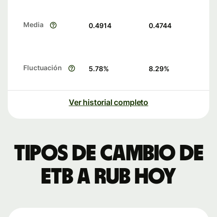
Media
0.4914
0.4744
Fluctuación
5.78
%
8.29
%
Ver historial completo
Tipos de cambio de
ETB a RUB hoy