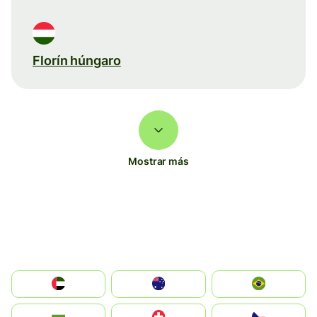
Florín húngaro
Mostrar más
الإمارات العربية المتحدة
Australia
Brazil