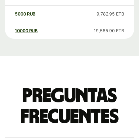
5000
RUB
9,782.95
ETB
10000
RUB
19,565.90
ETB
Preguntas
frecuentes