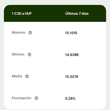
1 CZK a HUF
Últimos 7 días
Máximo
15.1015
Mínimo
14.9399
Media
15.0274
Fluctuación
0.28
%