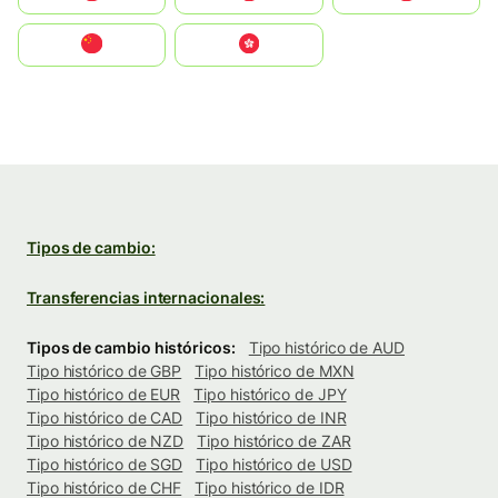
中国
中國香港特別行政區
Tipos de cambio:
Transferencias internacionales:
Tipos de cambio históricos:
Tipo histórico de AUD
Tipo histórico de GBP
Tipo histórico de MXN
Tipo histórico de EUR
Tipo histórico de JPY
Tipo histórico de CAD
Tipo histórico de INR
Tipo histórico de NZD
Tipo histórico de ZAR
Tipo histórico de SGD
Tipo histórico de USD
Tipo histórico de CHF
Tipo histórico de IDR