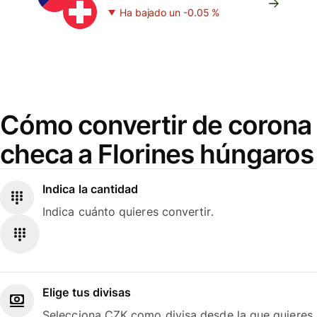
Ha bajado un -0.05 %
Cómo convertir de corona
checa a Florines húngaros
Indica la cantidad
Indica cuánto quieres convertir.
Elige tus divisas
Selecciona CZK como divisa desde la que quieres