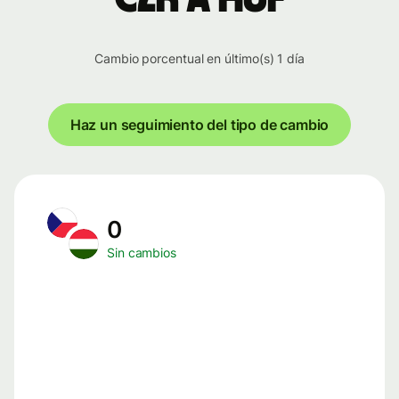
Cambio porcentual en último(s) 1 día
Haz un seguimiento del tipo de cambio
0
Sin cambios