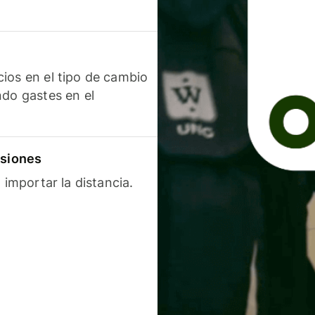
ios en el tipo de cambio
ndo gastes en el
isiones
 importar la distancia.