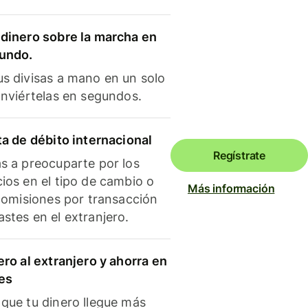
dinero sobre la marcha en
mundo.
s divisas a mano en un solo
onviértelas en segundos.
ta de débito internacional
Regístrate
s a preocuparte por los
ios en el tipo de cambio o
Más información
 comisiones por transacción
stes en el extranjero.
ero al extranjero y ahorra en
es
que tu dinero llegue más