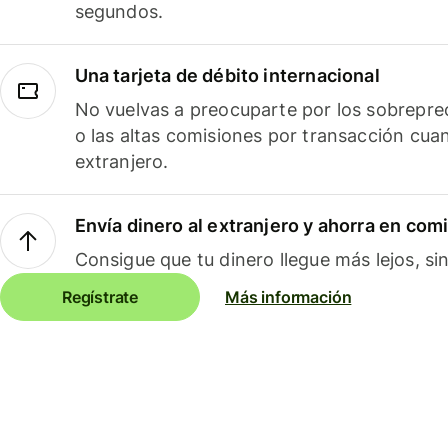
segundos.
Una tarjeta de débito internacional
No vuelvas a preocuparte por los sobreprec
o las altas comisiones por transacción cua
extranjero.
Envía dinero al extranjero y ahorra en com
Consigue que tu dinero llegue más lejos, sin
Regístrate
Más información