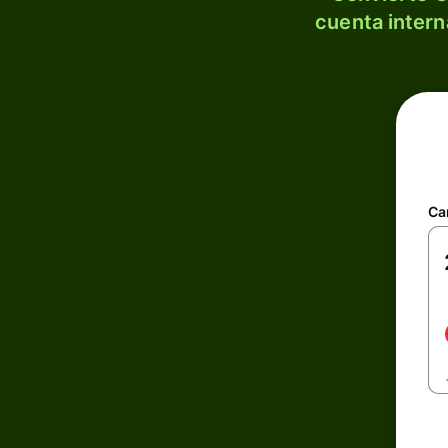
cuenta intern
Ca