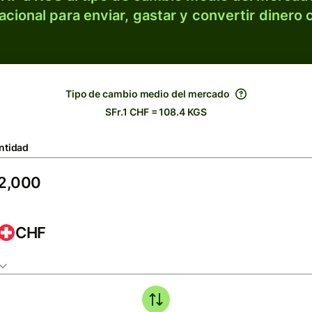
acional para enviar, gastar y convertir dinero 
Tipo de cambio medio del mercado
SFr.1 CHF = 108.4 KGS
ntidad
CHF