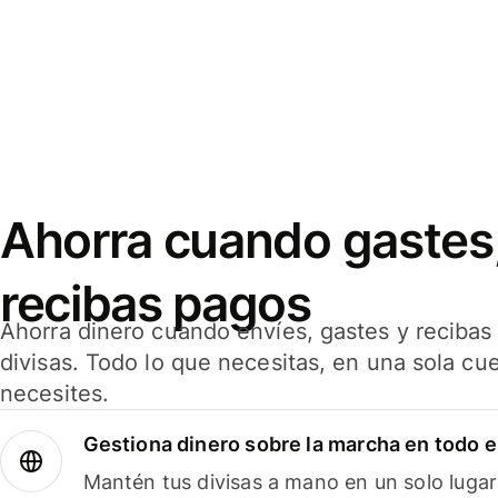
Ahorra cuando gastes,
recibas pagos
Ahorra dinero cuando envíes, gastes y reciba
divisas. Todo lo que necesitas, en una sola cu
necesites.
Gestiona dinero sobre la marcha en todo 
Mantén tus divisas a mano en un solo lugar