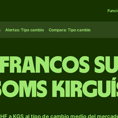
Func
s
Alertas: Tipo cambio
Compara: Tipo cambio
 francos su
soms kirguí
HF a KGS al tipo de cambio medio del mercado