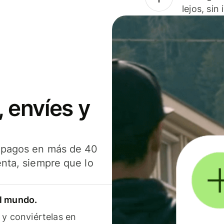
lejos, sin
 envíes y
s pagos en más de 40
enta, siempre que lo
el mundo.
 y conviértelas en