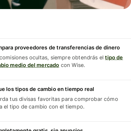
para proveedores de transferencias de dinero
 comisiones ocultas, siempre obtendrás el
tipo de
bio medio del mercado
con Wise.
ue los tipos de cambio en tiempo real
rda tus divisas favoritas para comprobar cómo
ía el tipo de cambio con el tiempo.
pletamente gratis, sin anuncios