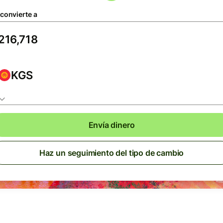
 convierte a
KGS
Envía dinero
Haz un seguimiento del tipo de cambio