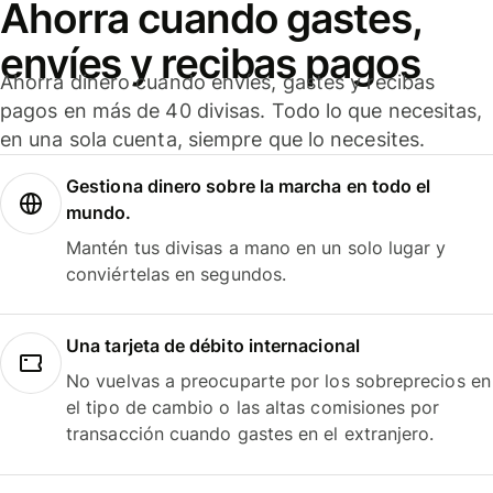
Ahorra cuando gastes,
envíes y recibas pagos
Ahorra dinero cuando envíes, gastes y recibas
pagos en más de 40 divisas. Todo lo que necesitas,
en una sola cuenta, siempre que lo necesites.
Gestiona dinero sobre la marcha en todo el
mundo.
Mantén tus divisas a mano en un solo lugar y
conviértelas en segundos.
Una tarjeta de débito internacional
No vuelvas a preocuparte por los sobreprecios en
el tipo de cambio o las altas comisiones por
transacción cuando gastes en el extranjero.