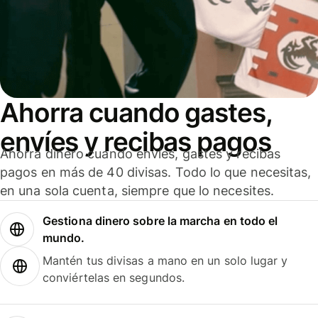
Ahorra cuando gastes,
envíes y recibas pagos
Ahorra dinero cuando envíes, gastes y recibas
pagos en más de 40 divisas. Todo lo que necesitas,
en una sola cuenta, siempre que lo necesites.
Gestiona dinero sobre la marcha en todo el
mundo.
Mantén tus divisas a mano en un solo lugar y
conviértelas en segundos.