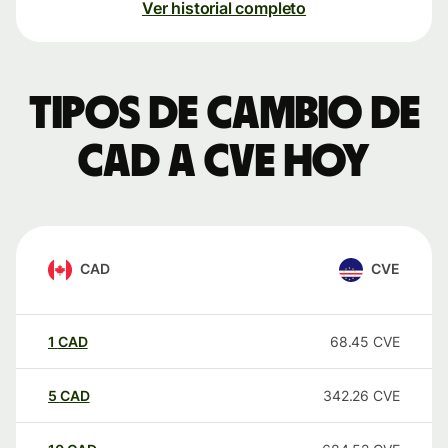
Ver historial completo
Tipos de cambio de
CAD a CVE hoy
CAD
CVE
1
CAD
68.45
CVE
5
CAD
342.26
CVE