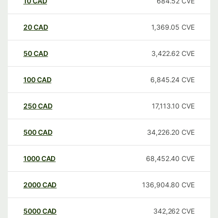
10
CAD
684.52
CVE
20
CAD
1,369.05
CVE
50
CAD
3,422.62
CVE
100
CAD
6,845.24
CVE
250
CAD
17,113.10
CVE
500
CAD
34,226.20
CVE
1000
CAD
68,452.40
CVE
2000
CAD
136,904.80
CVE
5000
CAD
342,262
CVE