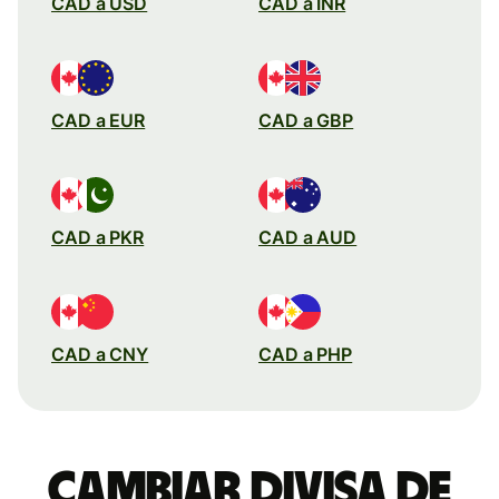
CAD a USD
CAD a INR
CAD a EUR
CAD a GBP
CAD a PKR
CAD a AUD
CAD a CNY
CAD a PHP
Cambiar divisa de