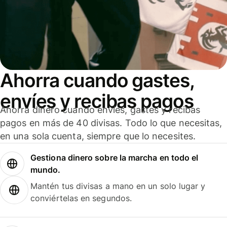
Ahorra cuando gastes,
envíes y recibas pagos
Ahorra dinero cuando envíes, gastes y recibas
pagos en más de 40 divisas. Todo lo que necesitas,
en una sola cuenta, siempre que lo necesites.
Gestiona dinero sobre la marcha en todo el
mundo.
Mantén tus divisas a mano en un solo lugar y
conviértelas en segundos.