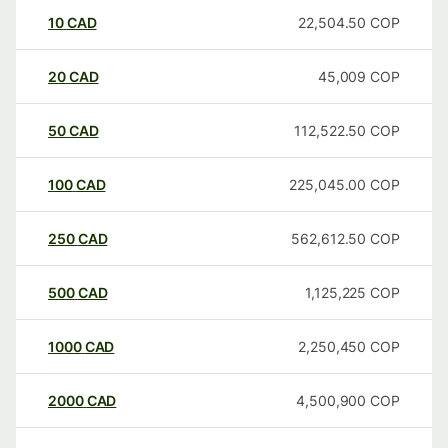
10
CAD
22,504.50
COP
20
CAD
45,009
COP
50
CAD
112,522.50
COP
100
CAD
225,045.00
COP
250
CAD
562,612.50
COP
500
CAD
1,125,225
COP
1000
CAD
2,250,450
COP
2000
CAD
4,500,900
COP