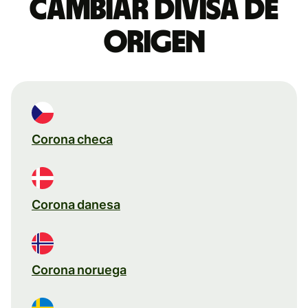
Cambiar divisa de
origen
Corona checa
Corona danesa
Corona noruega