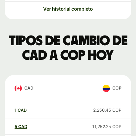
Ver historial completo
Tipos de cambio de
CAD a COP hoy
CAD
COP
1
CAD
2,250.45
COP
5
CAD
11,252.25
COP