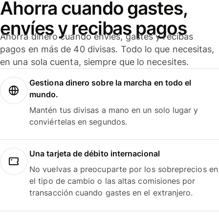
Ahorra cuando gastes,
envíes y recibas pagos
Ahorra dinero cuando envíes, gastes y recibas
pagos en más de 40 divisas. Todo lo que necesitas,
en una sola cuenta, siempre que lo necesites.
Gestiona dinero sobre la marcha en todo el
mundo.
Mantén tus divisas a mano en un solo lugar y
conviértelas en segundos.
Una tarjeta de débito internacional
No vuelvas a preocuparte por los sobreprecios en
el tipo de cambio o las altas comisiones por
transacción cuando gastes en el extranjero.