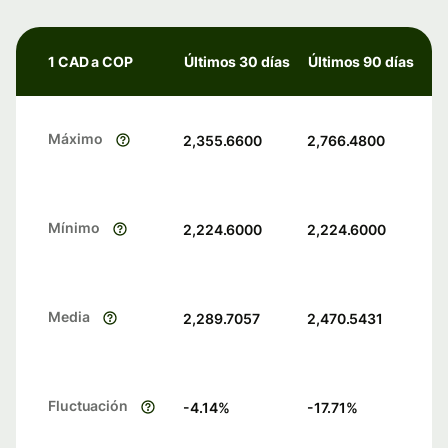
1 CAD a COP
Últimos 30 días
Últimos 90 días
Máximo
2,355.6600
2,766.4800
Mínimo
2,224.6000
2,224.6000
Media
2,289.7057
2,470.5431
Fluctuación
-4.14
%
-17.71
%