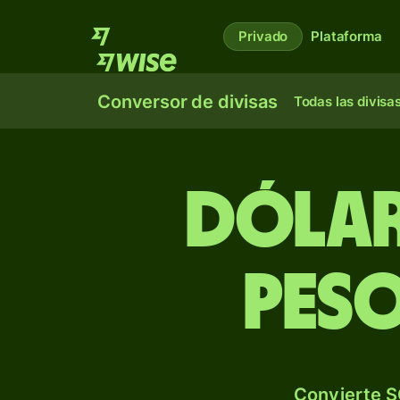
Privado
Plataforma
Conversor de divisas
Todas las divisa
Dólar
pes
Convierte S