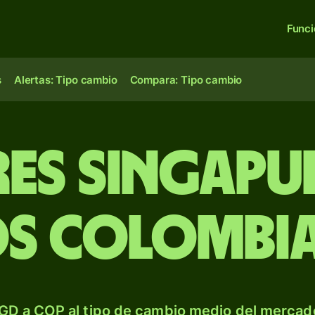
Func
s
Alertas: Tipo cambio
Compara: Tipo cambio
es singapu
os colombi
GD a COP al tipo de cambio medio del mercado