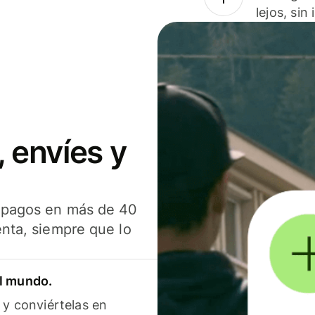
lejos, sin
 envíes y
s pagos en más de 40
enta, siempre que lo
el mundo.
 y conviértelas en