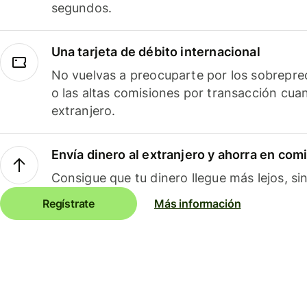
segundos.
Una tarjeta de débito internacional
No vuelvas a preocuparte por los sobreprec
o las altas comisiones por transacción cua
extranjero.
Envía dinero al extranjero y ahorra en com
Consigue que tu dinero llegue más lejos, sin
Regístrate
Más información