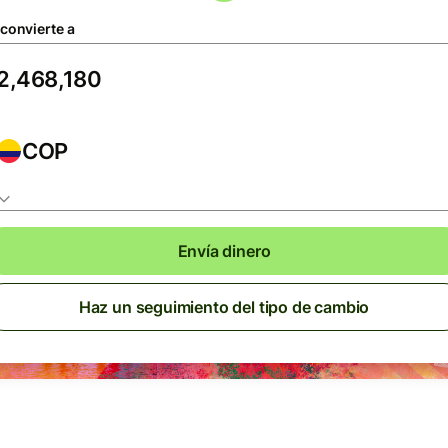
 convierte a
COP
Envía dinero
Haz un seguimiento del tipo de cambio