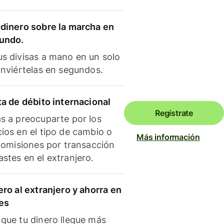
dinero sobre la marcha en
mundo.
s divisas a mano en un solo
onviértelas en segundos.
ta de débito internacional
Regístrate
s a preocuparte por los
ios en el tipo de cambio o
Más información
 comisiones por transacción
stes en el extranjero.
ero al extranjero y ahorra en
es
que tu dinero llegue más