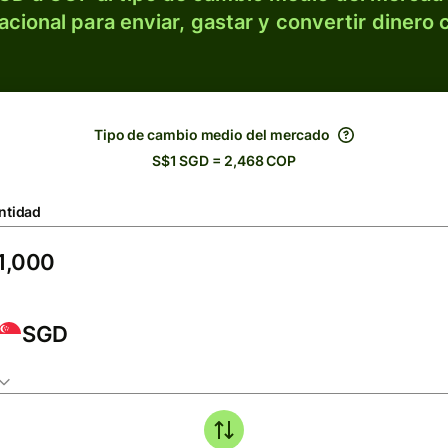
acional para enviar, gastar y convertir dinero 
Tipo de cambio medio del mercado
S$1 SGD = 2,468 COP
ntidad
SGD