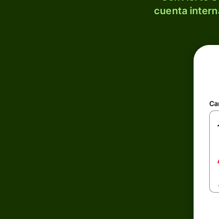
cuenta intern
Ca