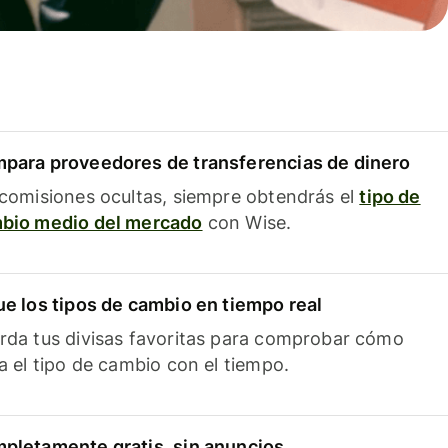
para proveedores de transferencias de dinero
 comisiones ocultas, siempre obtendrás el
tipo de
bio medio del mercado
con Wise.
ue los tipos de cambio en tiempo real
rda tus divisas favoritas para comprobar cómo
ía el tipo de cambio con el tiempo.
pletamente gratis, sin anuncios