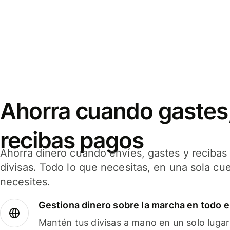
Ahorra cuando gastes,
recibas pagos
Ahorra dinero cuando envíes, gastes y reciba
divisas. Todo lo que necesitas, en una sola cu
necesites.
Gestiona dinero sobre la marcha en todo 
Mantén tus divisas a mano en un solo lugar