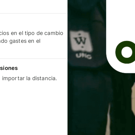
ios en el tipo de cambio
ndo gastes en el
isiones
 importar la distancia.