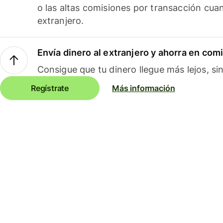
o las altas comisiones por transacción cua
extranjero.
Envía dinero al extranjero y ahorra en com
Consigue que tu dinero llegue más lejos, sin
Regístrate
Más información