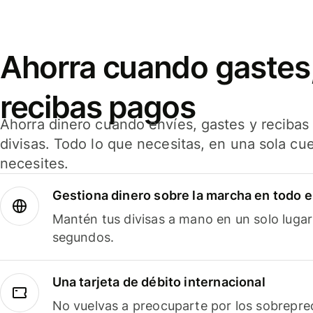
Ahorra cuando gastes,
recibas pagos
Ahorra dinero cuando envíes, gastes y reciba
divisas. Todo lo que necesitas, en una sola cu
necesites.
Gestiona dinero sobre la marcha en todo 
Mantén tus divisas a mano en un solo lugar
segundos.
Una tarjeta de débito internacional
No vuelvas a preocuparte por los sobreprec