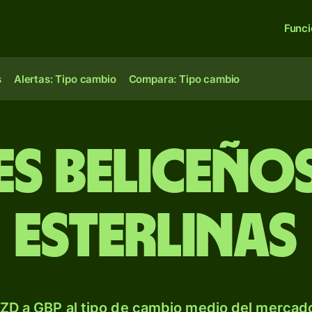
Func
s
Alertas: Tipo cambio
Compara: Tipo cambio
s beliceños
esterlinas
ZD a GBP al tipo de cambio medio del mercado