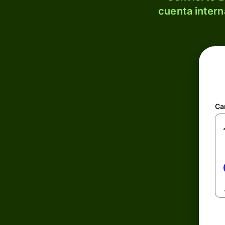
cuenta intern
Ca