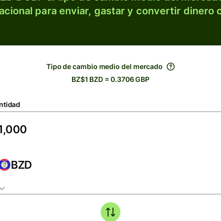
acional para enviar, gastar y convertir dinero 
Tipo de cambio medio del mercado
BZ$1 BZD = 0.3706 GBP
ntidad
BZD