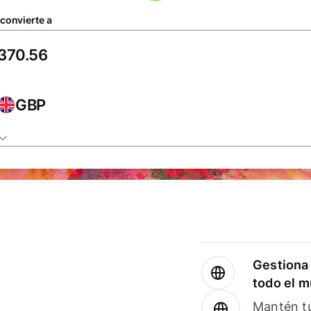
 convierte a
GBP
Gestiona 
todo el 
Mantén tu