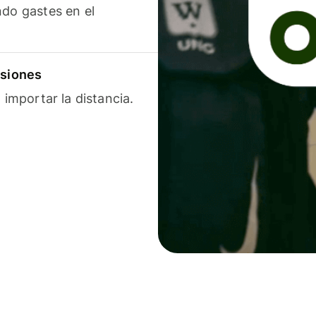
ndo gastes en el
isiones
 importar la distancia.