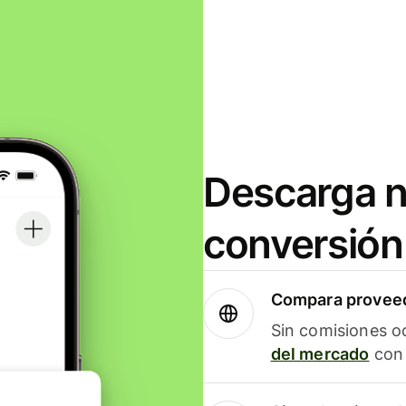
Descarga n
conversión
Compara proveed
Sin comisiones o
del mercado
con 