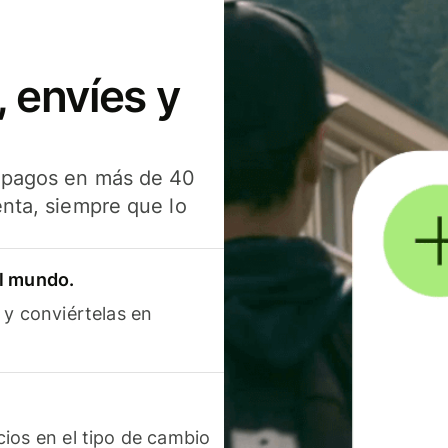
 envíes y
s pagos en más de 40
enta, siempre que lo
el mundo.
 y conviértelas en
ios en el tipo de cambio