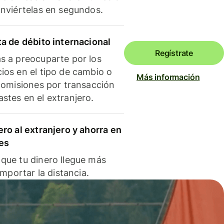
onviértelas en segundos.
ta de débito internacional
Regístrate
s a preocuparte por los
ios en el tipo de cambio o
Más información
 comisiones por transacción
stes en el extranjero.
ero al extranjero y ahorra en
es
que tu dinero llegue más
 importar la distancia.