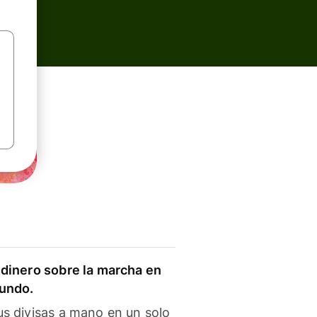
dinero sobre la marcha en
mundo.
s divisas a mano en un solo