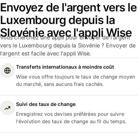
Envoyez de l'argent vers le
Luxembourg depuis la
Slovénie avec l'appli Wise
Vous cherchez une appli pour envoyer de l'argent
vers le Luxembourg depuis la Slovénie ? Envoyer de
l'argent est facile avec l'appli Wise.
Transferts internationaux à moindre coût
Wise vous offre toujours le taux de change moyen
du marché, sans aucuns frais cachés.
Suivi des taux de change
Enregistrez vos devises préférées pour suivre
l'évolution des taux de change au fil du temps.