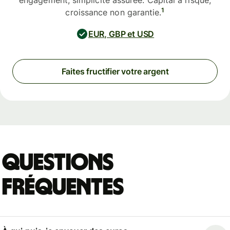
engagement, simplicité assurée. Capital à risque,
1
croissance non garantie.
EUR, GBP et USD
Faites fructifier votre argent
Questions
fréquentes