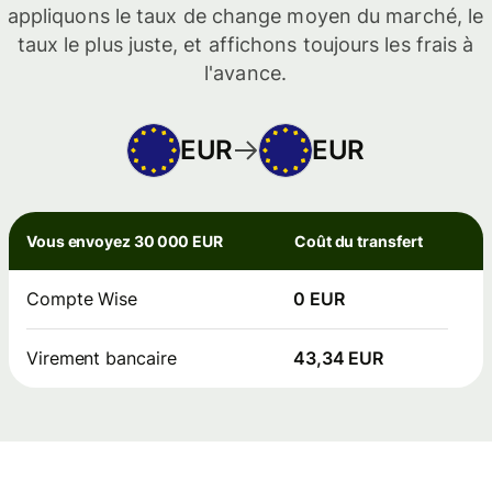
appliquons le taux de change moyen du marché, le
taux le plus juste, et affichons toujours les frais à
l'avance.
EUR
EUR
Vous envoyez 30 000 EUR
Coût du transfert
Compte Wise
0 EUR
Virement bancaire
43,34 EUR