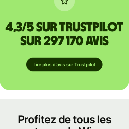
4,3/5 sur Trustpilot
sur 297 170 avis
Lire plus d'avis sur Trustpilot
Profitez de tous les