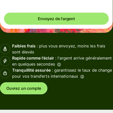
Envoyez de l'argent
Faibles frais
: plus vous envoyez, moins les frais
sont élevés
Rapide comme l'éclair
: l'argent arrive généralement
en quelques secondes
Tranquillité assurée
: garantissez le taux de change
pour vos transferts internationaux
Ouvrez un compte