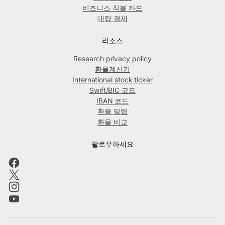
비즈니스 직불 카드
대량 결제
리소스
Research privacy policy
환율계산기
International stock ticker
Swift/BIC 코드
IBAN 코드
환율 알림
환율 비교
팔로우하세요