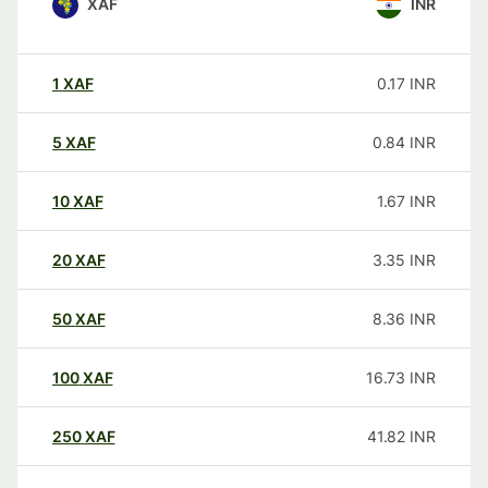
XAF
INR
1
XAF
0.17
INR
5
XAF
0.84
INR
10
XAF
1.67
INR
20
XAF
3.35
INR
50
XAF
8.36
INR
100
XAF
16.73
INR
250
XAF
41.82
INR