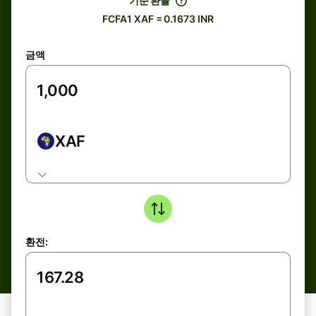
기준 환율
FCFA1 XAF = 0.1673 INR
금액
XAF
환전: