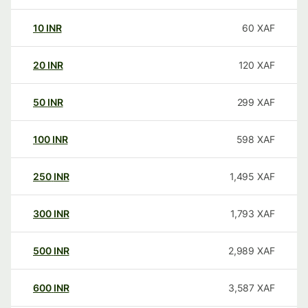
10
INR
60
XAF
20
INR
120
XAF
50
INR
299
XAF
100
INR
598
XAF
250
INR
1,495
XAF
300
INR
1,793
XAF
500
INR
2,989
XAF
600
INR
3,587
XAF