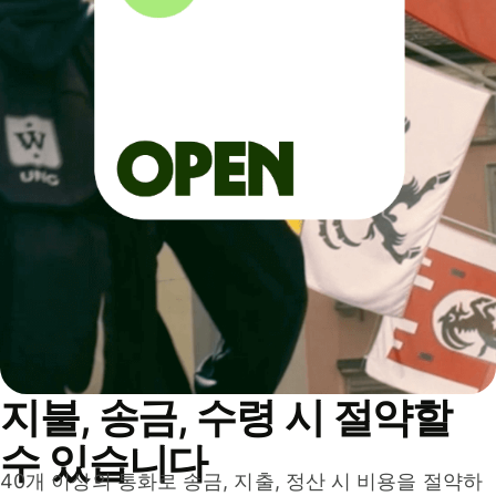
지불, 송금, 수령 시 절약할
수 있습니다
40개 이상의 통화로 송금, 지출, 정산 시 비용을 절약하