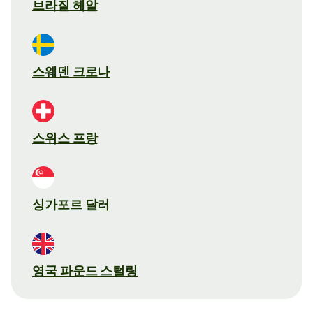
브라질 헤알
스웨덴 크로나
스위스 프랑
싱가포르 달러
영국 파운드 스털링