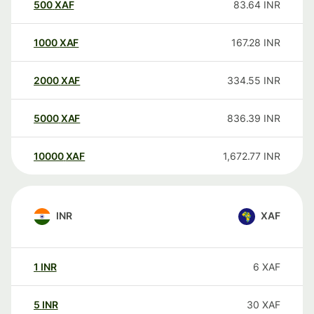
500
XAF
83.64
INR
1000
XAF
167.28
INR
2000
XAF
334.55
INR
5000
XAF
836.39
INR
10000
XAF
1,672.77
INR
INR
XAF
1
INR
6
XAF
5
INR
30
XAF