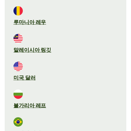
루마니아 레우
말레이시아 링깃
미국 달러
불가리아 레프