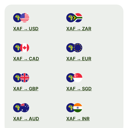
XAF → USD
XAF → ZAR
XAF → CAD
XAF → EUR
XAF → GBP
XAF → SGD
XAF → AUD
XAF → INR