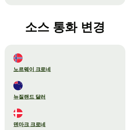
소스 통화 변경
노르웨이 크로네
뉴질랜드 달러
덴마크 크로네