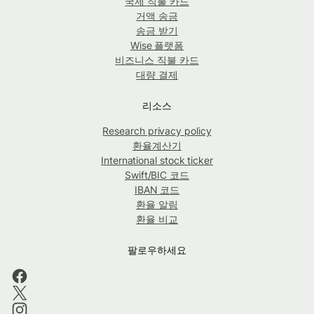
국제 직불 카드
거액 송금
송금 받기
Wise 플랫폼
비즈니스 직불 카드
대량 결제
리소스
Research privacy policy
환율계산기
International stock ticker
Swift/BIC 코드
IBAN 코드
환율 알림
환율 비교
팔로우하세요