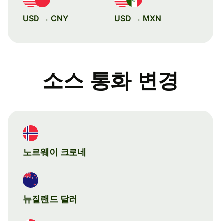
USD → CNY
USD → MXN
소스 통화 변경
노르웨이 크로네
뉴질랜드 달러