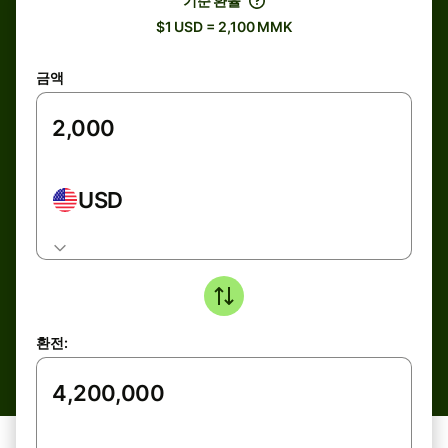
기준 환율
$1 USD = 2,100 MMK
금액
USD
환전: