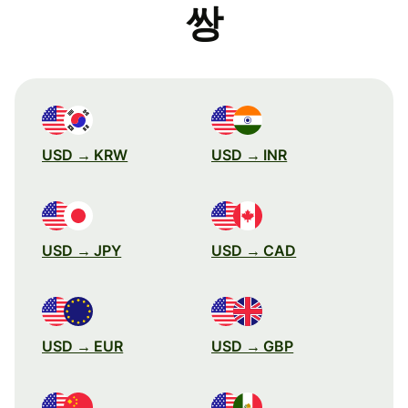
쌍
USD → KRW
USD → INR
USD → JPY
USD → CAD
USD → EUR
USD → GBP