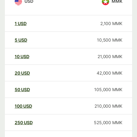
USD
MMK
1
USD
2,100
MMK
5
USD
10,500
MMK
10
USD
21,000
MMK
20
USD
42,000
MMK
50
USD
105,000
MMK
100
USD
210,000
MMK
250
USD
525,000
MMK