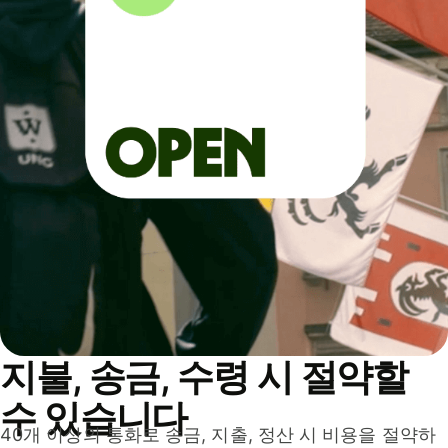
지불, 송금, 수령 시 절약할
수 있습니다
40개 이상의 통화로 송금, 지출, 정산 시 비용을 절약하