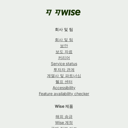
회사 및 팀
회사 및 팀
보안
보도 자료
커리어
Service status
투자자 관계
계열사 및 파트너십
헬프 센터
Accessibility
Feature availability checker
Wise 제품
해외 송금
Wise 계정