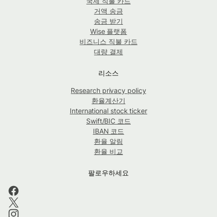
국제 직불 카드
거액 송금
송금 받기
Wise 플랫폼
비즈니스 직불 카드
대량 결제
리소스
Research privacy policy
환율계산기
International stock ticker
Swift/BIC 코드
IBAN 코드
환율 알림
환율 비교
팔로우하세요