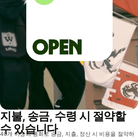
지불, 송금, 수령 시 절약할
수 있습니다
40개 이상의 통화로 송금, 지출, 정산 시 비용을 절약하