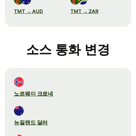
TMT → AUD
TMT → ZAR
소스 통화 변경
노르웨이 크로네
뉴질랜드 달러