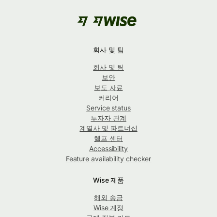
회사 및 팀
회사 및 팀
보안
보도 자료
커리어
Service status
투자자 관계
계열사 및 파트너십
헬프 센터
Accessibility
Feature availability checker
Wise 제품
해외 송금
Wise 계정