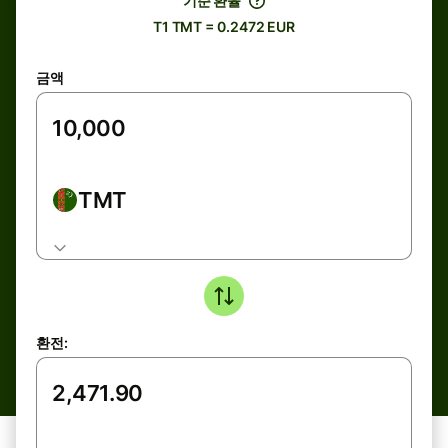
기준 환율
T1 TMT = 0.2472 EUR
금액
TMT
환전: