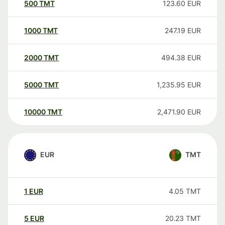
500
TMT
123.60
EUR
1000
TMT
247.19
EUR
2000
TMT
494.38
EUR
5000
TMT
1,235.95
EUR
10000
TMT
2,471.90
EUR
EUR
TMT
1
EUR
4.05
TMT
5
EUR
20.23
TMT