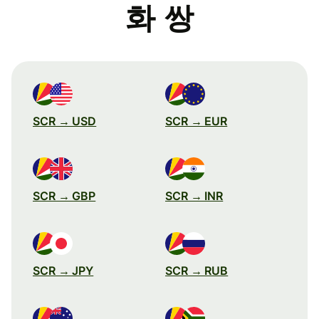
화 쌍
SCR → USD
SCR → EUR
SCR → GBP
SCR → INR
SCR → JPY
SCR → RUB