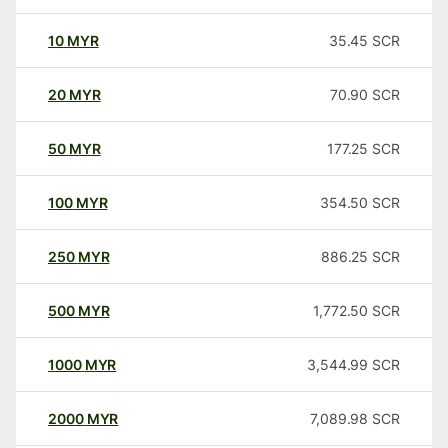
10
MYR
35.45
SCR
20
MYR
70.90
SCR
50
MYR
177.25
SCR
100
MYR
354.50
SCR
250
MYR
886.25
SCR
500
MYR
1,772.50
SCR
1000
MYR
3,544.99
SCR
2000
MYR
7,089.98
SCR