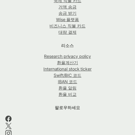
국제 직불 카드
거액 송금
송금 받기
Wise 플랫폼
비즈니스 직불 카드
대량 결제
리소스
Research privacy policy
환율계산기
International stock ticker
Swift/BIC 코드
IBAN 코드
환율 알림
환율 비교
팔로우하세요