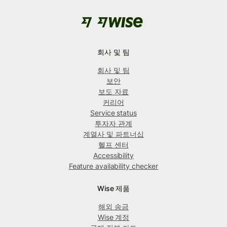
회사 및 팀
회사 및 팀
보안
보도 자료
커리어
Service status
투자자 관계
계열사 및 파트너십
헬프 센터
Accessibility
Feature availability checker
Wise 제품
해외 송금
Wise 계정