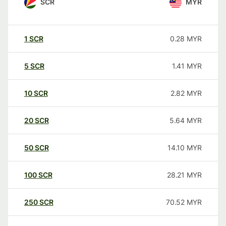
SCR
MYR
1
SCR
0.28
MYR
5
SCR
1.41
MYR
10
SCR
2.82
MYR
20
SCR
5.64
MYR
50
SCR
14.10
MYR
100
SCR
28.21
MYR
250
SCR
70.52
MYR