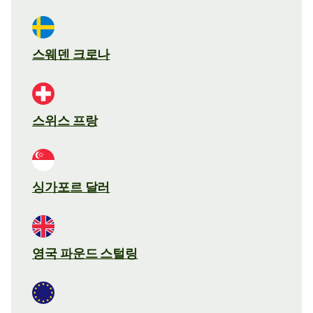
스웨덴 크로나
스위스 프랑
싱가포르 달러
영국 파운드 스털링