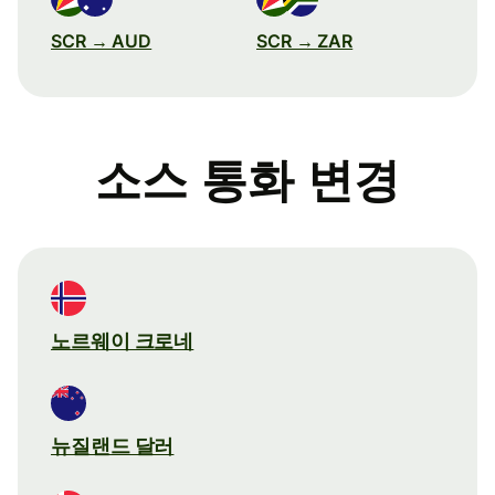
SCR → AUD
SCR → ZAR
소스 통화 변경
노르웨이 크로네
뉴질랜드 달러