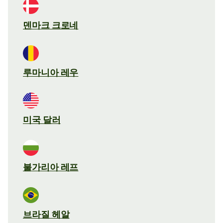
덴마크 크로네
루마니아 레우
미국 달러
불가리아 레프
브라질 헤알