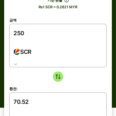
기준 환율
₨1 SCR = 0.2821 MYR
금액
SCR
환전: