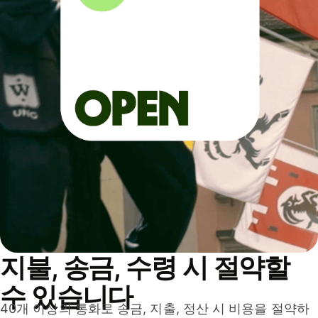
지불, 송금, 수령 시 절약할
수 있습니다
40개 이상의 통화로 송금, 지출, 정산 시 비용을 절약하