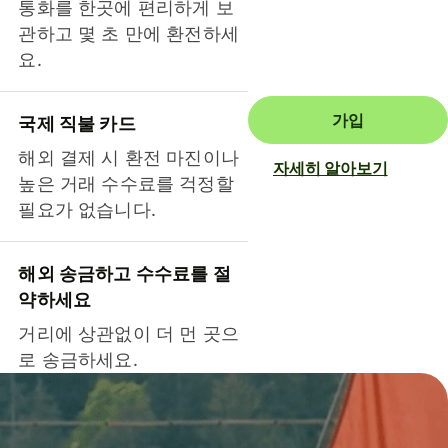
통화를 한곳에 편리하게 보
관하고 몇 초 만에 환전하세
요.
가입
국제 직불 카드
해외 결제 시 환전 마진이나
자세히 알아보기
높은 거래 수수료를 걱정할
필요가 없습니다.
해외 송금하고 수수료를 절
약하세요
거리에 상관없이 더 먼 곳으
로 송금하세요.