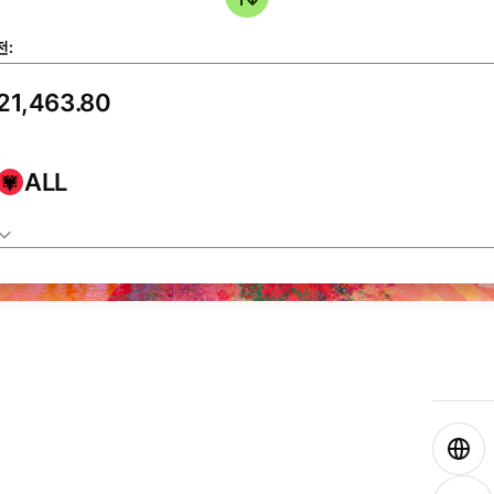
전:
ALL