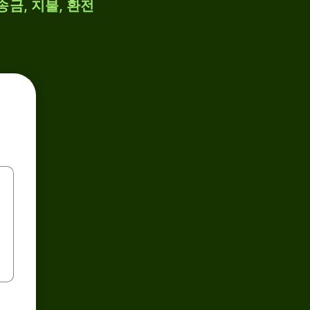
송금, 지불, 환전