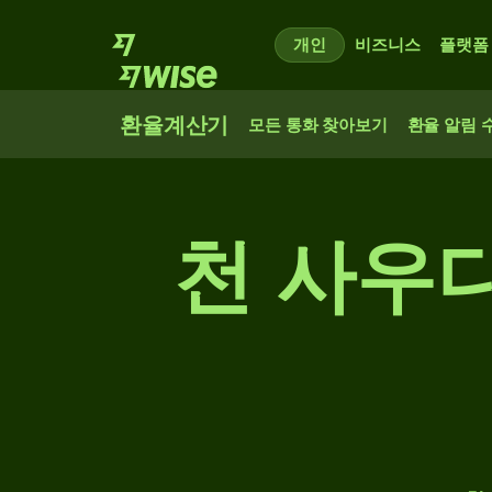
개인
비즈니스
플랫폼
환율계산기
모든 통화 찾아보기
환율 알림 
천 사우