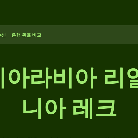
수신
은행 환율 비교
디아라비아 리얄
니아 레크