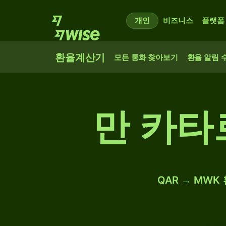
개인
비즈니스
플랫폼
환율계산기
모든 통화 찾아보기
환율 알림 
만 카타
QAR → MWK