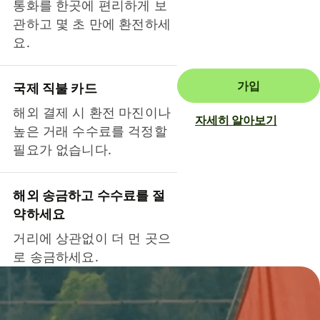
통화를 한곳에 편리하게 보
관하고 몇 초 만에 환전하세
요.
가입
국제 직불 카드
해외 결제 시 환전 마진이나
자세히 알아보기
높은 거래 수수료를 걱정할
필요가 없습니다.
해외 송금하고 수수료를 절
약하세요
거리에 상관없이 더 먼 곳으
로 송금하세요.