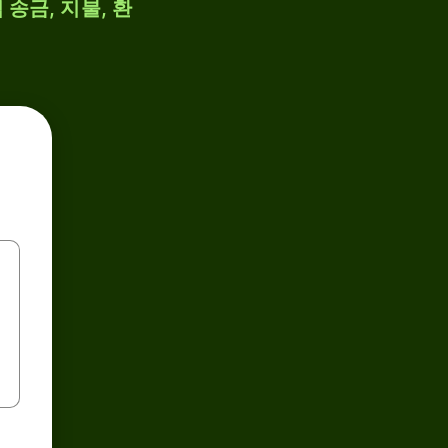
 송금, 지불, 환