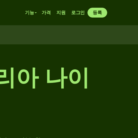
기능
가격
지원
로그인
등록
리아 나이