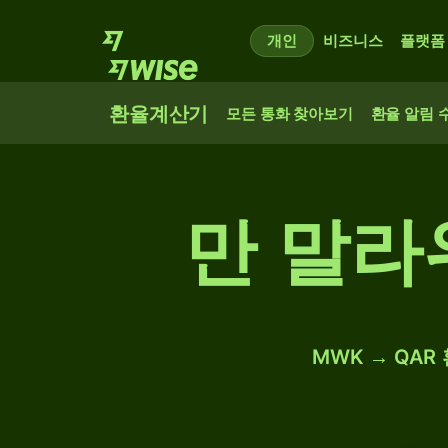
개인
비즈니스
플랫폼
환율계산기
모든 통화 찾아보기
환율 알림 
만 말라
MWK → QAR