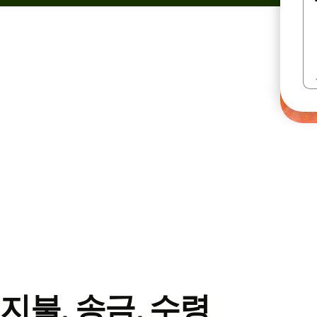
지불, 송금, 수령