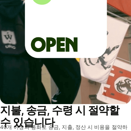
지불, 송금, 수령 시 절약할
수 있습니다
40개 이상의 통화로 송금, 지출, 정산 시 비용을 절약하