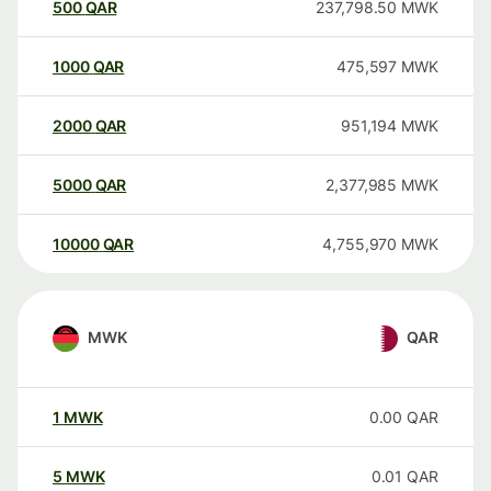
500
QAR
237,798.50
MWK
1000
QAR
475,597
MWK
2000
QAR
951,194
MWK
5000
QAR
2,377,985
MWK
10000
QAR
4,755,970
MWK
MWK
QAR
1
MWK
0.00
QAR
5
MWK
0.01
QAR