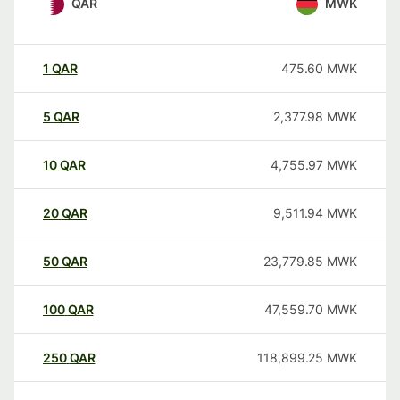
QAR
MWK
1
QAR
475.60
MWK
5
QAR
2,377.98
MWK
10
QAR
4,755.97
MWK
20
QAR
9,511.94
MWK
50
QAR
23,779.85
MWK
100
QAR
47,559.70
MWK
250
QAR
118,899.25
MWK