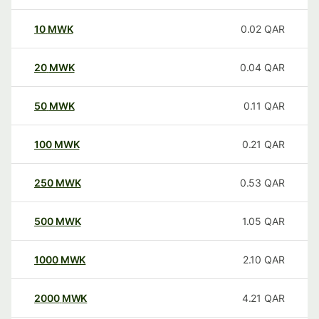
10
MWK
0.02
QAR
20
MWK
0.04
QAR
50
MWK
0.11
QAR
100
MWK
0.21
QAR
250
MWK
0.53
QAR
500
MWK
1.05
QAR
1000
MWK
2.10
QAR
2000
MWK
4.21
QAR