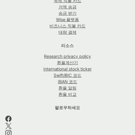
국제 직불 카드
거액 송금
송금 받기
Wise 플랫폼
비즈니스 직불 카드
대량 결제
리소스
Research privacy policy
환율계산기
International stock ticker
Swift/BIC 코드
IBAN 코드
환율 알림
환율 비교
팔로우하세요