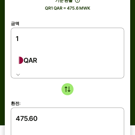
기준 환율
QR1 QAR = 475.6 MWK
금액
QAR
환전: