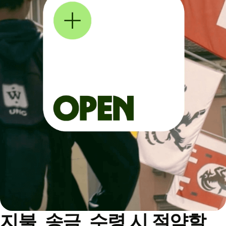
지불, 송금, 수령 시 절약할