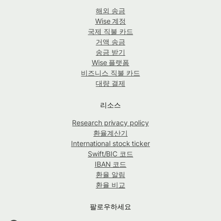
해외 송금
Wise 계정
국제 직불 카드
거액 송금
송금 받기
Wise 플랫폼
비즈니스 직불 카드
대량 결제
리소스
Research privacy policy
환율계산기
International stock ticker
Swift/BIC 코드
IBAN 코드
환율 알림
환율 비교
팔로우하세요