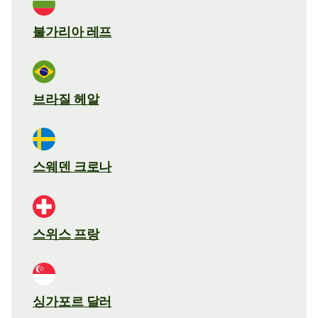
불가리아 레프
브라질 헤알
스웨덴 크로나
스위스 프랑
싱가포르 달러