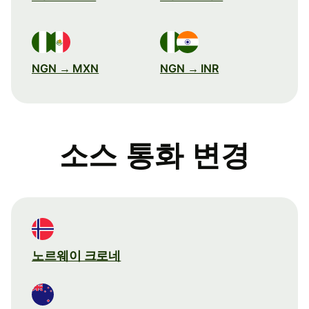
NGN → MXN
NGN → INR
소스 통화 변경
노르웨이 크로네