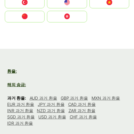
Türkiye
United States
Vietnam
中国
中國香港特別行政區
환율:
해외 송금:
과거 환율:
AUD 과거 환율
GBP 과거 환율
MXN 과거 환율
EUR 과거 환율
JPY 과거 환율
CAD 과거 환율
INR 과거 환율
NZD 과거 환율
ZAR 과거 환율
SGD 과거 환율
USD 과거 환율
CHF 과거 환율
IDR 과거 환율