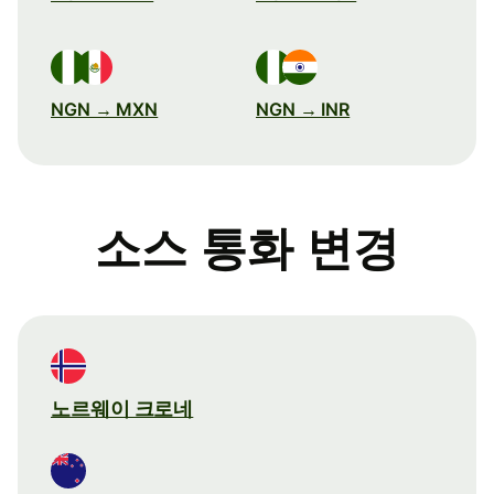
NGN → MXN
NGN → INR
소스 통화 변경
노르웨이 크로네