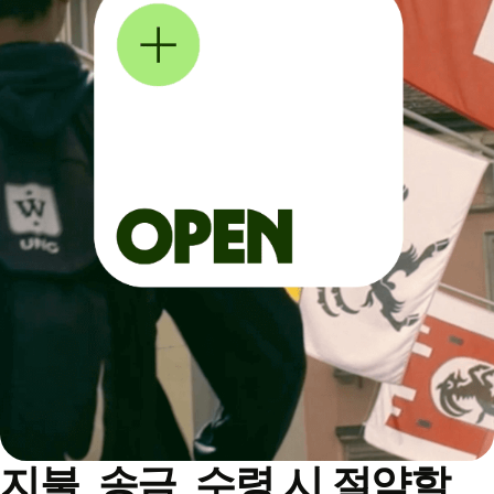
지불, 송금, 수령 시 절약할