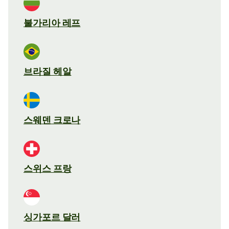
불가리아 레프
브라질 헤알
스웨덴 크로나
스위스 프랑
싱가포르 달러