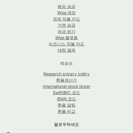
해외 송금
Wise 계정
국제 직불 카드
거액 송금
송금 받기
Wise 플랫폼
비즈니스 직불 카드
대량 결제
리소스
Research privacy policy
환율계산기
International stock ticker
Swift/BIC 코드
IBAN 코드
환율 알림
환율 비교
팔로우하세요