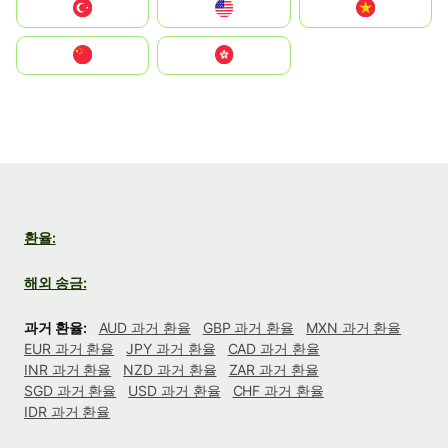
Türkiye
United States
Vietnam
中国
中國香港特別行政區
환율:
해외 송금:
과거 환율:
AUD 과거 환율
GBP 과거 환율
MXN 과거 환율
EUR 과거 환율
JPY 과거 환율
CAD 과거 환율
INR 과거 환율
NZD 과거 환율
ZAR 과거 환율
SGD 과거 환율
USD 과거 환율
CHF 과거 환율
IDR 과거 환율