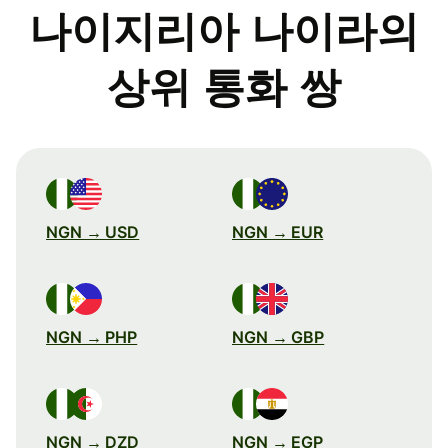
나이지리아 나이라의
상위 통화 쌍
NGN → USD
NGN → EUR
NGN → PHP
NGN → GBP
NGN → DZD
NGN → EGP