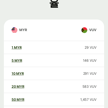
율
MYR
VUV
1
MYR
29
VUV
5
MYR
146
VUV
10
MYR
291
VUV
20
MYR
583
VUV
50
MYR
1,457
VUV