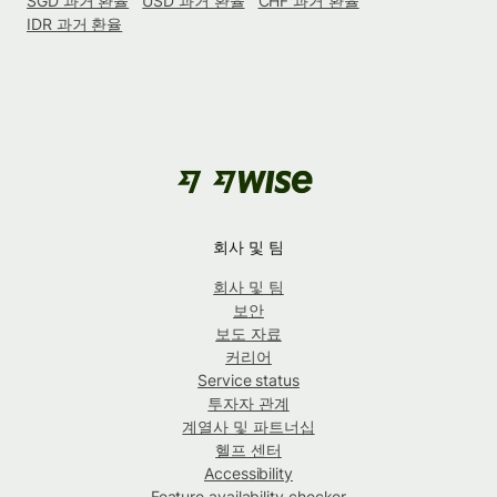
SGD 과거 환율
USD 과거 환율
CHF 과거 환율
IDR 과거 환율
회사 및 팀
회사 및 팀
보안
보도 자료
커리어
Service status
투자자 관계
계열사 및 파트너십
헬프 센터
Accessibility
Feature availability checker