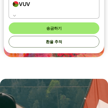
VUV
송금하기
환율 추적