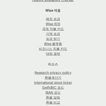
Wise 제품
해외 송금
Wise 계정
국제 직불 카드
거액 송금
송금 받기
Wise 플랫폼
비즈니스 직불 카드
대량 결제
리소스
Research privacy policy
환율계산기
International stock ticker
Swift/BIC 코드
IBAN 코드
환율 알림
환율 비교