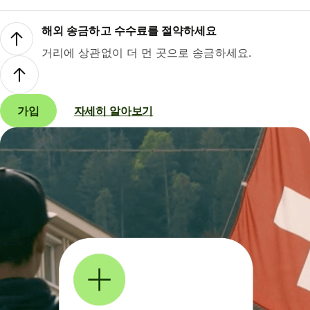
해외 송금하고 수수료를 절약하세요
거리에 상관없이 더 먼 곳으로 송금하세요.
가입
자세히 알아보기