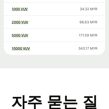
1000
VUV
34.32
MYR
2000
VUV
68.63
MYR
5000
VUV
171.59
MYR
10000
VUV
343.17
MYR
자주 묻는 질