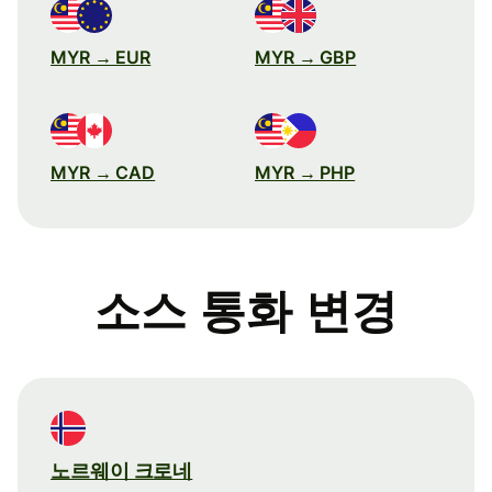
MYR → EUR
MYR → GBP
MYR → CAD
MYR → PHP
소스 통화 변경
노르웨이 크로네