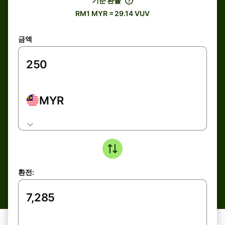
기준 환율
RM1 MYR = 29.14 VUV
금액
MYR
환전: