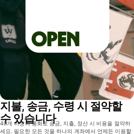
지불, 송금, 수령 시 절약할
수 있습니다
40개 이상의 통화로 송금, 지출, 정산 시 비용을 절약하
세요. 필요한 모든 것을 하나의 계좌에서 언제든 이용할