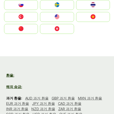
Slovensko
Ruoŧŧa
ไทย
Türkiye
United States
Vietnam
中国
中國香港特別行政區
환율:
해외 송금:
과거 환율:
AUD 과거 환율
GBP 과거 환율
MXN 과거 환율
EUR 과거 환율
JPY 과거 환율
CAD 과거 환율
INR 과거 환율
NZD 과거 환율
ZAR 과거 환율