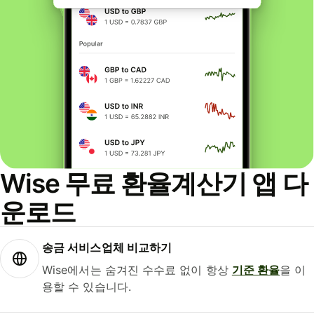
Wise 무료 환율계산기 앱 다
운로드
송금 서비스업체 비교하기
Wise에서는 숨겨진 수수료 없이 항상
기준 환율
을 이
용할 수 있습니다.