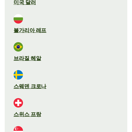
미국 달러
불가리아 레프
브라질 헤알
스웨덴 크로나
스위스 프랑