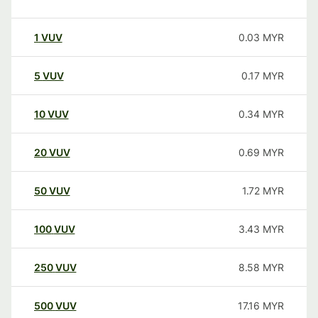
1
VUV
0.03
MYR
5
VUV
0.17
MYR
10
VUV
0.34
MYR
20
VUV
0.69
MYR
50
VUV
1.72
MYR
100
VUV
3.43
MYR
250
VUV
8.58
MYR
500
VUV
17.16
MYR