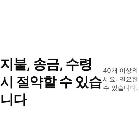
지불, 송금, 수령
40개 이상의
시 절약할 수 있습
세요. 필요한
수 있습니다.
니다