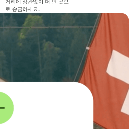
거리에 상관없이 더 먼 곳으
로 송금하세요.