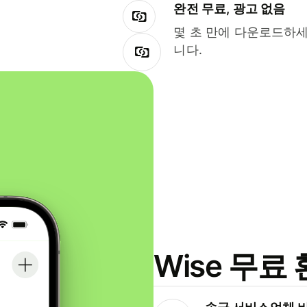
완전 무료, 광고 없음
몇 초 만에 다운로드하세
니다.
Wise 무