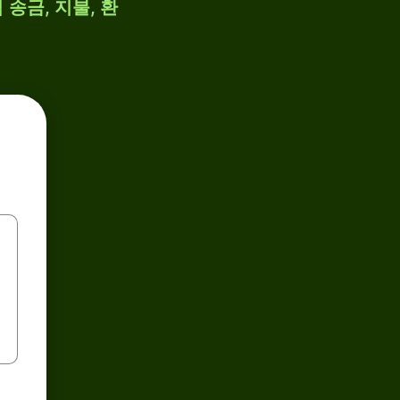
 송금, 지불, 환