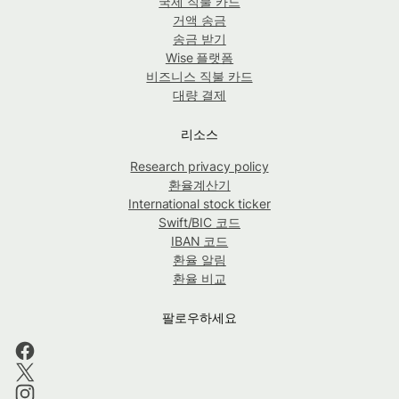
국제 직불 카드
거액 송금
송금 받기
Wise 플랫폼
비즈니스 직불 카드
대량 결제
리소스
Research privacy policy
환율계산기
International stock ticker
Swift/BIC 코드
IBAN 코드
환율 알림
환율 비교
팔로우하세요