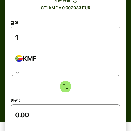
기준 환율
CF1 KMF = 0.002033 EUR
금액
KMF
환전: