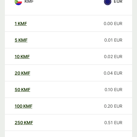
KMF
EUR
1
KMF
0.00
EUR
5
KMF
0.01
EUR
10
KMF
0.02
EUR
20
KMF
0.04
EUR
50
KMF
0.10
EUR
100
KMF
0.20
EUR
250
KMF
0.51
EUR