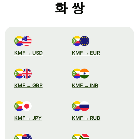
화 쌍
KMF → USD
KMF → EUR
KMF → GBP
KMF → INR
KMF → JPY
KMF → RUB