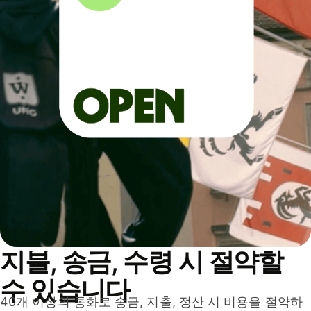
지불, 송금, 수령 시 절약할
수 있습니다
40개 이상의 통화로 송금, 지출, 정산 시 비용을 절약하