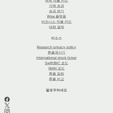
국제 직불 카드
거액 송금
송금 받기
Wise 플랫폼
비즈니스 직불 카드
대량 결제
리소스
Research privacy policy
환율계산기
International stock ticker
Swift/BIC 코드
IBAN 코드
환율 알림
환율 비교
팔로우하세요