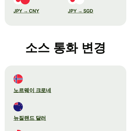
JPY → CNY
JPY → SGD
소스 통화 변경
노르웨이 크로네
뉴질랜드 달러