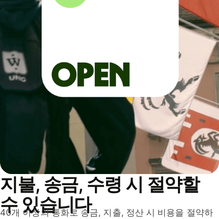
지불, 송금, 수령 시 절약할
수 있습니다
40개 이상의 통화로 송금, 지출, 정산 시 비용을 절약하