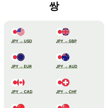
쌍
JPY → USD
JPY → GBP
JPY → EUR
JPY → AUD
JPY → CAD
JPY → CHF