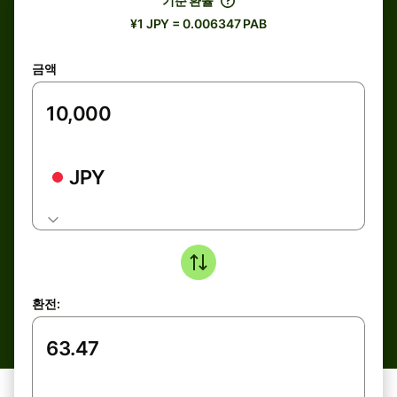
기준 환율
¥1 JPY = 0.006347 PAB
금액
JPY
환전: