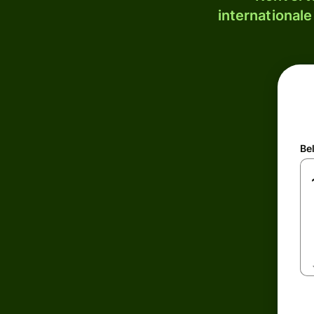
internationale
Be