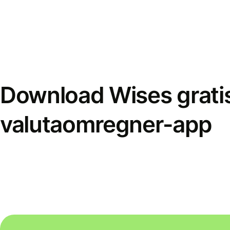
Download Wises grati
valutaomregner-app