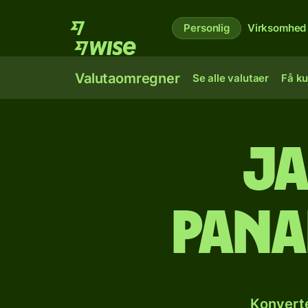
Personlig
Virksomhed
Valutaomregner
Se alle valutaer
Få ku
Ja
pana
Konverte