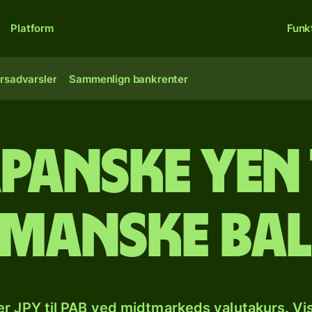
Platform
Funk
rsadvarsler
Sammenlign bankrenter
panske yen 
manske ba
r JPY til PAB ved midtmarkeds valutakurs. Vi