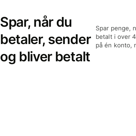
Spar, når du
Spar penge, n
betaler, sender
betalt i over 
på én konto, n
og bliver betalt