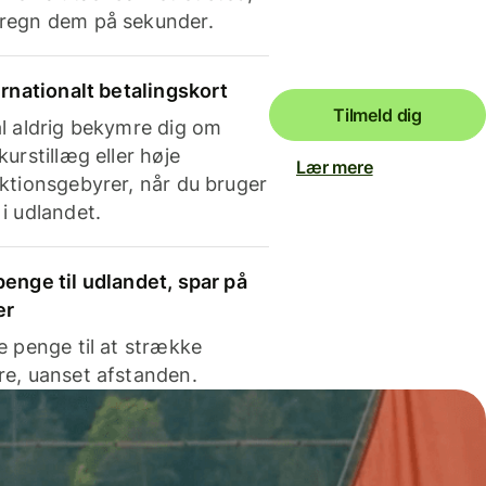
regn dem på sekunder.
ernationalt betalingskort
Tilmeld dig
l aldrig bekymre dig om
kurstillæg eller høje
Lær mere
ktionsgebyrer, når du bruger
i udlandet.
enge til udlandet, spar på
er
e penge til at strække
e, uanset afstanden.