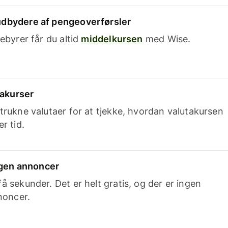
dbydere af pengeoverførsler
ebyrer får du altid
middelkursen
med Wise.
takurser
trukne valutaer for at tjekke, hvordan valutakursen
r tid.
ingen annoncer
 sekunder. Det er helt gratis, og der er ingen
noncer.