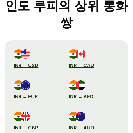
인도 루피의 상위 통화
쌍
INR → USD
INR → CAD
INR → EUR
INR → AED
INR → GBP
INR → AUD