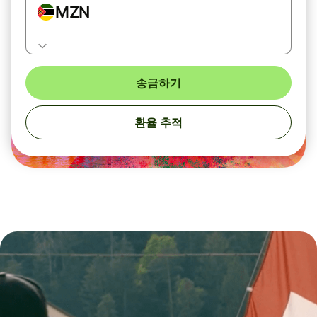
MZN
송금하기
환율 추적