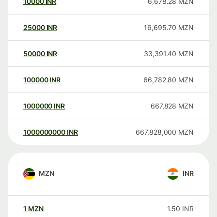
10000
INR
6,678.28
MZN
25000
INR
16,695.70
MZN
50000
INR
33,391.40
MZN
100000
INR
66,782.80
MZN
1000000
INR
667,828
MZN
1000000000
INR
667,828,000
MZN
MZN
INR
1
MZN
1.50
INR