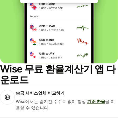
Wise 무료 환율계산기 앱 다
운로드
송금 서비스업체 비교하기
Wise에서는 숨겨진 수수료 없이 항상
기준 환율
을 이
용할 수 있습니다.