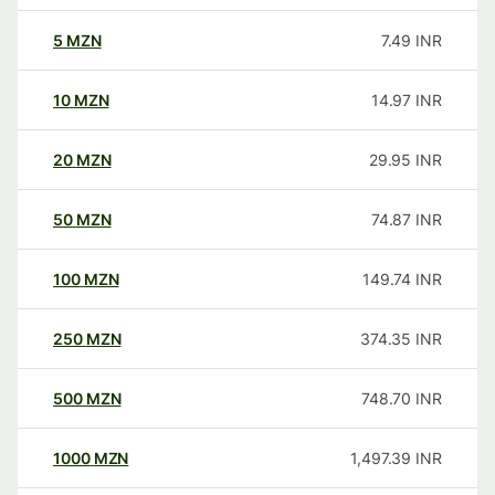
5
MZN
7.49
INR
10
MZN
14.97
INR
20
MZN
29.95
INR
50
MZN
74.87
INR
100
MZN
149.74
INR
250
MZN
374.35
INR
500
MZN
748.70
INR
1000
MZN
1,497.39
INR