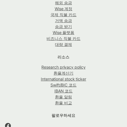
해외 송금
Wise 계정
국제 직불 카드
거액 송금
송금 받기
Wise 플랫폼
비즈니스 직불 카드
대량 결제
리소스
Research privacy policy
환율계산기
International stock ticker
Swift/BIC 코드
IBAN 코드
환율 알림
환율 비교
팔로우하세요