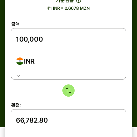
기준 환율
₹1 INR = 0.6678 MZN
금액
INR
환전: