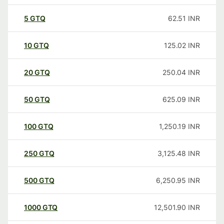
5
GTQ
62.51
INR
10
GTQ
125.02
INR
20
GTQ
250.04
INR
50
GTQ
625.09
INR
100
GTQ
1,250.19
INR
250
GTQ
3,125.48
INR
500
GTQ
6,250.95
INR
1000
GTQ
12,501.90
INR