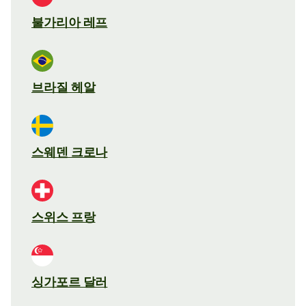
불가리아 레프
브라질 헤알
스웨덴 크로나
스위스 프랑
싱가포르 달러