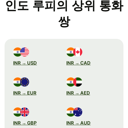
인도 루피의 상위 통화
쌍
INR → USD
INR → CAD
INR → EUR
INR → AED
INR → GBP
INR → AUD