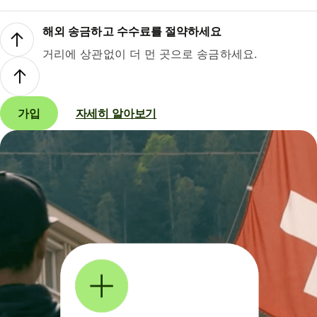
해외 송금하고 수수료를 절약하세요
거리에 상관없이 더 먼 곳으로 송금하세요.
가입
자세히 알아보기