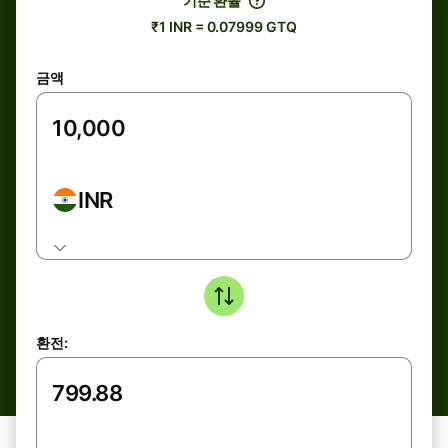
기준 환율
₹1 INR = 0.07999 GTQ
금액
INR
환전: