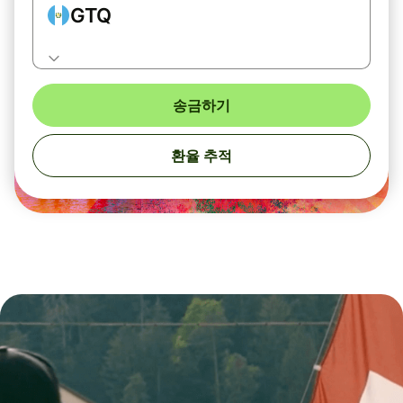
GTQ
송금하기
환율 추적