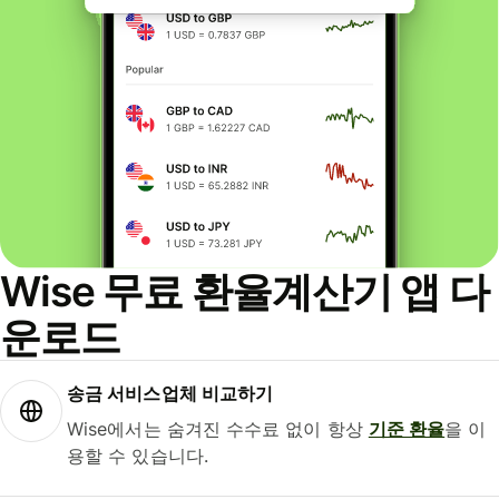
Wise 무료 환율계산기 앱 다
운로드
송금 서비스업체 비교하기
Wise에서는 숨겨진 수수료 없이 항상
기준 환율
을 이
용할 수 있습니다.