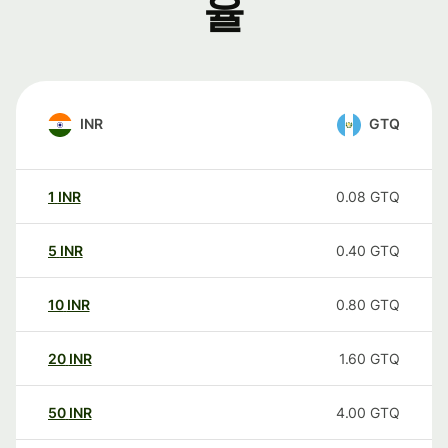
율
INR
GTQ
1
INR
0.08
GTQ
5
INR
0.40
GTQ
10
INR
0.80
GTQ
20
INR
1.60
GTQ
50
INR
4.00
GTQ