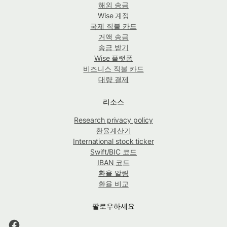
해외 송금
Wise 계정
국제 직불 카드
거액 송금
송금 받기
Wise 플랫폼
비즈니스 직불 카드
대량 결제
리소스
Research privacy policy
환율계산기
International stock ticker
Swift/BIC 코드
IBAN 코드
환율 알림
환율 비교
팔로우하세요