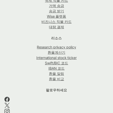
국제 직불 카드
거액 송금
송금 받기
Wise 플랫폼
비즈니스 직불 카드
대량 결제
리소스
Research privacy policy
환율계산기
International stock ticker
Swift/BIC 코드
IBAN 코드
환율 알림
환율 비교
팔로우하세요