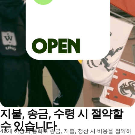
지불, 송금, 수령 시 절약할
수 있습니다
40개 이상의 통화로 송금, 지출, 정산 시 비용을 절약하