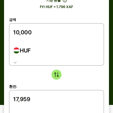
기준 환율
Ft1 HUF = 1.796 XAF
금액
HUF
환전: