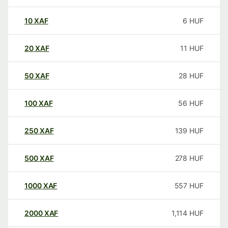
10
XAF
6
HUF
20
XAF
11
HUF
50
XAF
28
HUF
100
XAF
56
HUF
250
XAF
139
HUF
500
XAF
278
HUF
1000
XAF
557
HUF
2000
XAF
1,114
HUF