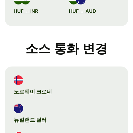
HUF → INR
HUF → AUD
소스 통화 변경
노르웨이 크로네
뉴질랜드 달러