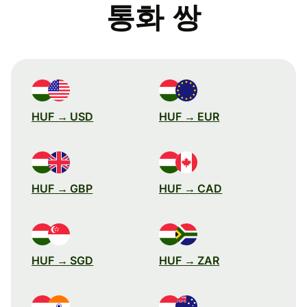
통화 쌍
HUF → USD
HUF → EUR
HUF → GBP
HUF → CAD
HUF → SGD
HUF → ZAR