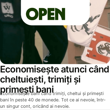
Economisește atunci când
cheltuiești, trimiți și
primești bani
Economisește bani când trimiți, cheltui și primești
bani în peste 40 de monede. Tot ce ai nevoie, într-
un singur cont, oricând ai nevoie.