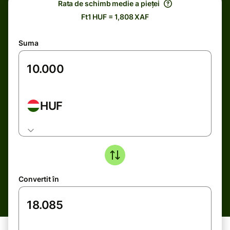
Rata de schimb medie a pieței
Ft1 HUF = 1,808 XAF
Suma
HUF
Convertit în