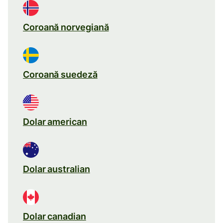
Coroană norvegiană
Coroană suedeză
Dolar american
Dolar australian
Dolar canadian