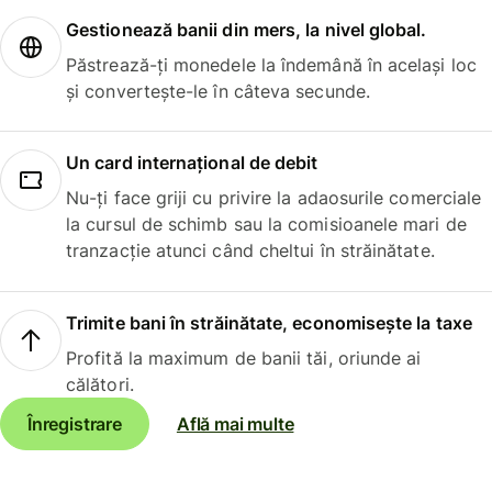
Gestionează banii din mers, la nivel global.
Păstrează-ți monedele la îndemână în același loc
și convertește-le în câteva secunde.
Un card internațional de debit
Nu-ți face griji cu privire la adaosurile comerciale
la cursul de schimb sau la comisioanele mari de
tranzacție atunci când cheltui în străinătate.
Trimite bani în străinătate, economisește la taxe
Profită la maximum de banii tăi, oriunde ai
călători.
Înregistrare
Află mai multe