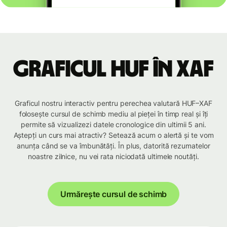
Graficul HUF în XAF
Graficul nostru interactiv pentru perechea valutară HUF–XAF
folosește cursul de schimb mediu al pieței în timp real și îți
permite să vizualizezi datele cronologice din ultimii 5 ani.
Aștepți un curs mai atractiv? Setează acum o alertă și te vom
anunța când se va îmbunătăți. În plus, datorită rezumatelor
noastre zilnice, nu vei rata niciodată ultimele noutăți.
Urmărește cursul de schimb