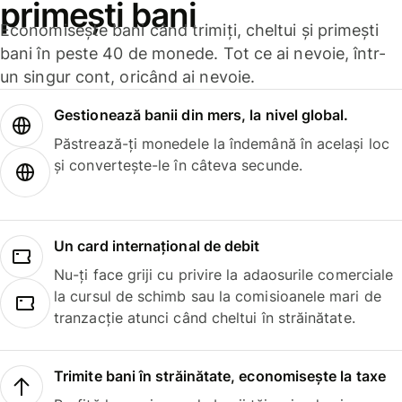
primești bani
Economisește bani când trimiți, cheltui și primești
bani în peste 40 de monede. Tot ce ai nevoie, într-
un singur cont, oricând ai nevoie.
Gestionează banii din mers, la nivel global.
Păstrează-ți monedele la îndemână în același loc
și convertește-le în câteva secunde.
Un card internațional de debit
Nu-ți face griji cu privire la adaosurile comerciale
la cursul de schimb sau la comisioanele mari de
tranzacție atunci când cheltui în străinătate.
Trimite bani în străinătate, economisește la taxe