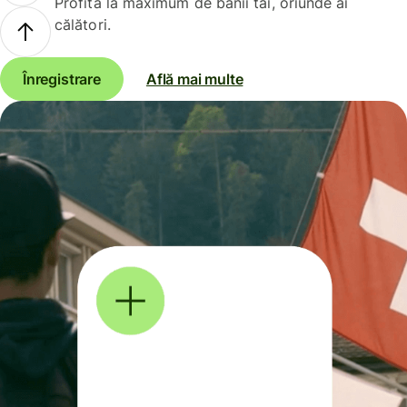
Profită la maximum de banii tăi, oriunde ai
călători.
Înregistrare
Află mai multe