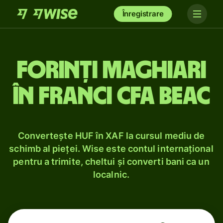
Înregistrare
Forinți maghiari
în franci CFA BEAC
Convertește HUF în XAF la cursul mediu de
schimb al pieței. Wise este contul internațional
pentru a trimite, cheltui și converti bani ca un
localnic.