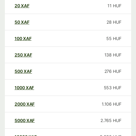
20
XAF
11
HUF
50
XAF
28
HUF
100
XAF
55
HUF
250
XAF
138
HUF
500
XAF
276
HUF
1000
XAF
553
HUF
2000
XAF
1.106
HUF
5000
XAF
2.765
HUF