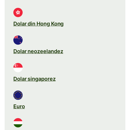
Dolar din Hong Kong
Dolar neozeelandez
Dolar singaporez
Euro