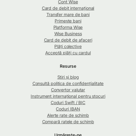
Cont Wise
Card de debit internațional
Transfer mare de bani
Primește bani
Platforma Wise
Wise Business
Card de debit de afaceri
Plăți colective
Acceptă plăți cu cardul
Resurse
Știri și blog
Consultă politica de confidențialitate
Convertor valutar
Instrument internațional pentru stocuri
Coduri Swift / BIC
Coduri IBAN
Alerte rate de schimb
Compară ratele de schimb
Urmărește-ne