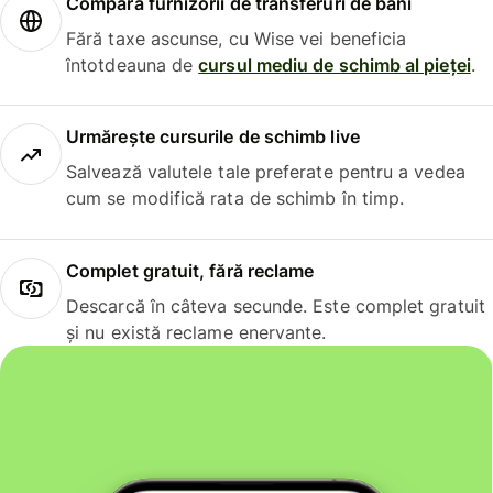
Compară furnizorii de transferuri de bani
Fără taxe ascunse, cu Wise vei beneficia
întotdeauna de
cursul mediu de schimb al pieței
.
Urmărește cursurile de schimb live
Salvează valutele tale preferate pentru a vedea
cum se modifică rata de schimb în timp.
Complet gratuit, fără reclame
Descarcă în câteva secunde. Este complet gratuit
și nu există reclame enervante.