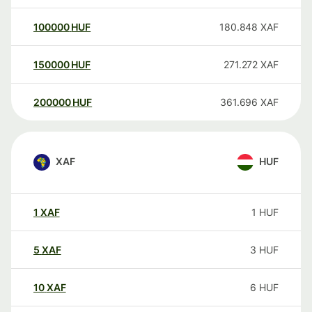
100000
HUF
180.848
XAF
150000
HUF
271.272
XAF
200000
HUF
361.696
XAF
XAF
HUF
1
XAF
1
HUF
5
XAF
3
HUF
10
XAF
6
HUF