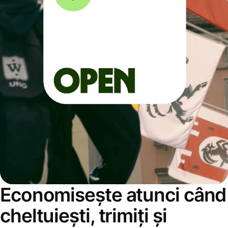
Economisește atunci când
cheltuiești, trimiți și