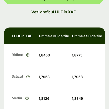
Vezi graficul HUF în XAF
1 HUF în XAF
Ultimele 30 de zile
Ultimele 90 de zile
Ridicat
1,8453
1,8775
Scăzut
1,7958
1,7958
Mediu
1,8126
1,8349