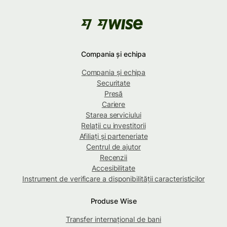
Compania și echipa
Compania și echipa
Securitate
Presă
Cariere
Starea serviciului
Relații cu investitorii
Afiliați și parteneriate
Centrul de ajutor
Recenzii
Accesibilitate
Instrument de verificare a disponibilității caracteristicilor
Produse Wise
Transfer internațional de bani