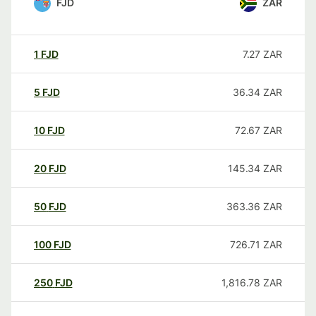
FJD
ZAR
1
FJD
7.27
ZAR
5
FJD
36.34
ZAR
10
FJD
72.67
ZAR
20
FJD
145.34
ZAR
50
FJD
363.36
ZAR
100
FJD
726.71
ZAR
250
FJD
1,816.78
ZAR