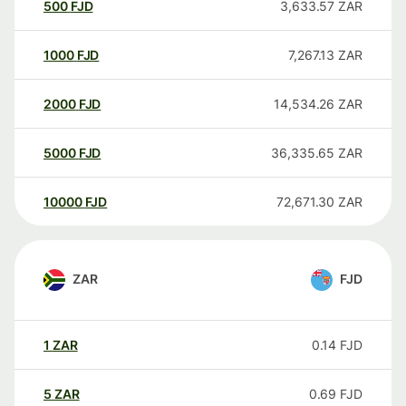
500
FJD
3,633.57
ZAR
1000
FJD
7,267.13
ZAR
2000
FJD
14,534.26
ZAR
5000
FJD
36,335.65
ZAR
10000
FJD
72,671.30
ZAR
ZAR
FJD
1
ZAR
0.14
FJD
5
ZAR
0.69
FJD