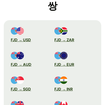
쌍
FJD → USD
FJD → ZAR
FJD → AUD
FJD → EUR
FJD → SGD
FJD → INR