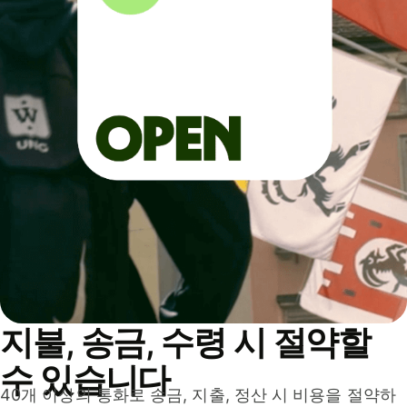
지불, 송금, 수령 시 절약할
수 있습니다
40개 이상의 통화로 송금, 지출, 정산 시 비용을 절약하