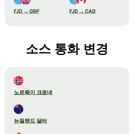
FJD → GBP
FJD → CAD
소스 통화 변경
노르웨이 크로네
뉴질랜드 달러