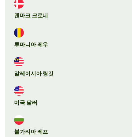
덴마크 크로네
루마니아 레우
말레이시아 링깃
미국 달러
불가리아 레프