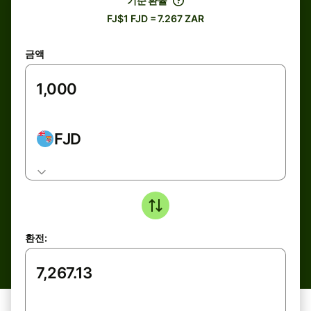
기준 환율
FJ$1 FJD = 7.267 ZAR
금액
FJD
환전: