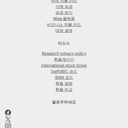
국제 직불 카드
거액 송금
송금 받기
Wise 플랫폼
비즈니스 직불 카드
대량 결제
리소스
Research privacy policy
환율계산기
International stock ticker
Swift/BIC 코드
IBAN 코드
환율 알림
환율 비교
팔로우하세요