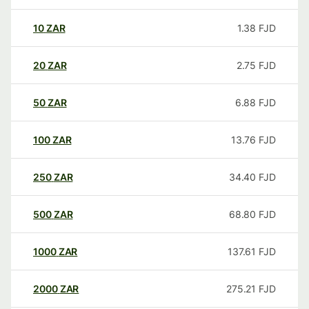
10
ZAR
1.38
FJD
20
ZAR
2.75
FJD
50
ZAR
6.88
FJD
100
ZAR
13.76
FJD
250
ZAR
34.40
FJD
500
ZAR
68.80
FJD
1000
ZAR
137.61
FJD
2000
ZAR
275.21
FJD