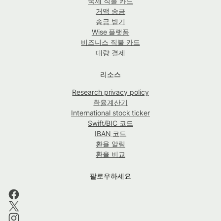
국제 직불 카드
거액 송금
송금 받기
Wise 플랫폼
비즈니스 직불 카드
대량 결제
리소스
Research privacy policy
환율계산기
International stock ticker
Swift/BIC 코드
IBAN 코드
환율 알림
환율 비교
팔로우하세요