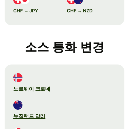
CHF → JPY
CHF → NZD
소스 통화 변경
노르웨이 크로네
뉴질랜드 달러