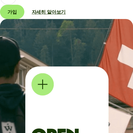
가입
자세히 알아보기