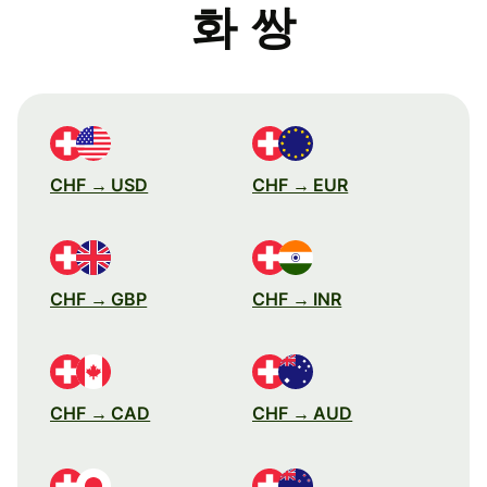
화 쌍
CHF → USD
CHF → EUR
CHF → GBP
CHF → INR
CHF → CAD
CHF → AUD