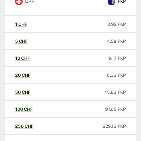
CHF
FKP
1
CHF
0.92
FKP
5
CHF
4.58
FKP
10
CHF
9.17
FKP
20
CHF
18.33
FKP
50
CHF
45.83
FKP
100
CHF
91.65
FKP
250
CHF
229.13
FKP