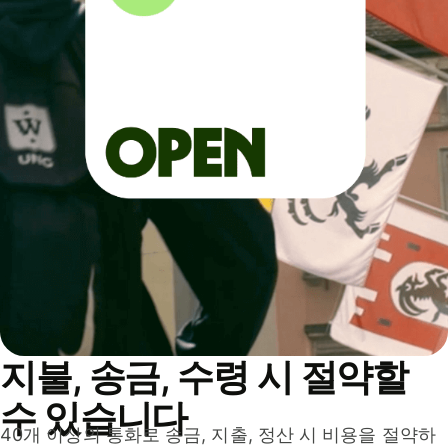
지불, 송금, 수령 시 절약할
수 있습니다
40개 이상의 통화로 송금, 지출, 정산 시 비용을 절약하