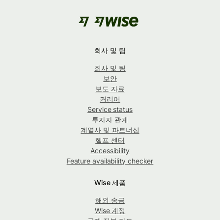
회사 및 팀
회사 및 팀
보안
보도 자료
커리어
Service status
투자자 관계
계열사 및 파트너십
헬프 센터
Accessibility
Feature availability checker
Wise 제품
해외 송금
Wise 계정