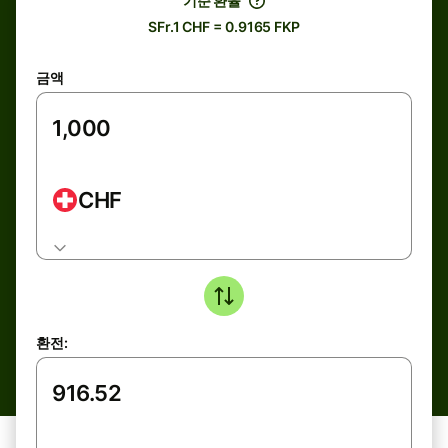
기준 환율
SFr.1 CHF = 0.9165 FKP
금액
CHF
환전: