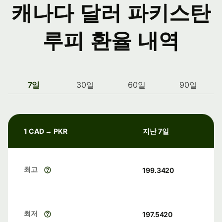
캐나다 달러 파키스탄
루피 환율 내역
7일
30일
60일
90일
1 CAD → PKR
지난 7일
최고
199.3420
최저
197.5420