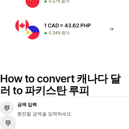
0.57% 증가
1 CAD = 43.62 PHP
0.34% 증가
How to convert 캐나다 달
러 to 파키스탄 루피
금액 입력
환전할 금액을 입력하세요.