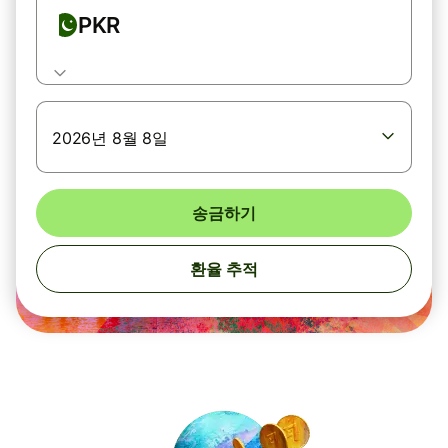
PKR
2026년 8월 8일
송금하기
환율 추적