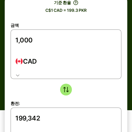
기준 환율
C$1 CAD = 199.3 PKR
금액
CAD
환전: