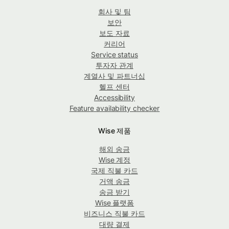
회사 및 팀
보안
보도 자료
커리어
Service status
투자자 관계
계열사 및 파트너십
헬프 센터
Accessibility
Feature availability checker
Wise 제품
해외 송금
Wise 계정
국제 직불 카드
거액 송금
송금 받기
Wise 플랫폼
비즈니스 직불 카드
대량 결제