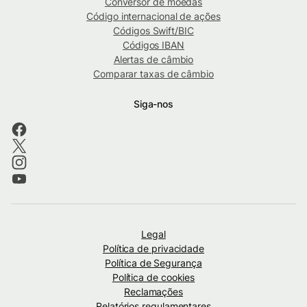
Conversor de moedas
Código internacional de ações
Códigos Swift/BIC
Códigos IBAN
Alertas de câmbio
Comparar taxas de câmbio
Siga-nos
Legal
Política de privacidade
Política de Segurança
Política de cookies
Reclamações
Relatórios regulamentares