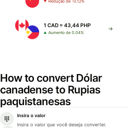
Redução de -0.12%
1 CAD = 43,44 PHP
Aumento de 0.04%
How to convert Dólar
canadense to Rupias
paquistanesas
Insira o valor
Insira o valor que você deseja converter.