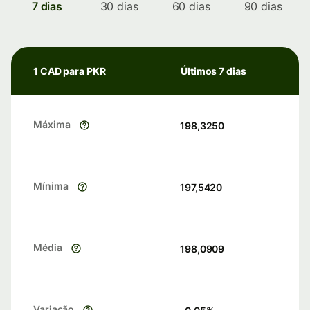
7 dias
30 dias
60 dias
90 dias
1 CAD para PKR
Últimos 7 dias
Máxima
198,3250
Mínima
197,5420
Média
198,0909
Variação