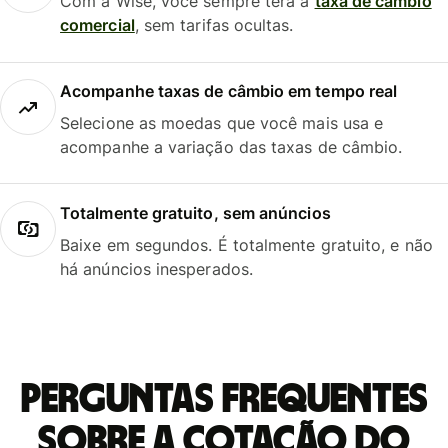
Com a Wise, você sempre terá a
taxa de câmbio
comercial
, sem tarifas ocultas.
Acompanhe taxas de câmbio em tempo real
Selecione as moedas que você mais usa e
acompanhe a variação das taxas de câmbio.
Totalmente gratuito, sem anúncios
Baixe em segundos. É totalmente gratuito, e não
há anúncios inesperados.
Perguntas frequentes
sobre a cotação do