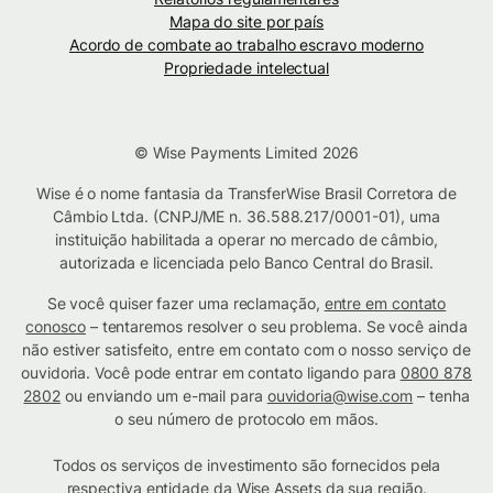
Mapa do site por país
Acordo de combate ao trabalho escravo moderno
Propriedade intelectual
© Wise Payments Limited 2026
Wise é o nome fantasia da TransferWise Brasil Corretora de
Câmbio Ltda. (CNPJ/ME n. 36.588.217/0001-01), uma
instituição habilitada a operar no mercado de câmbio,
autorizada e licenciada pelo Banco Central do Brasil.
Se você quiser fazer uma reclamação,
entre em contato
conosco
– tentaremos resolver o seu problema. Se você ainda
não estiver satisfeito, entre em contato com o nosso serviço de
ouvidoria. Você pode entrar em contato ligando para
0800 878
2802
ou enviando um e-mail para
ouvidoria@wise.com
– tenha
o seu número de protocolo em mãos.
Todos os serviços de investimento são fornecidos pela
respectiva
entidade da Wise Assets da sua região
.