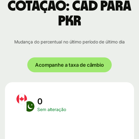
cotação: CAD para
PKR
Mudança do percentual no último período de último dia
Acompanhe a taxa de câmbio
0
Sem alteração