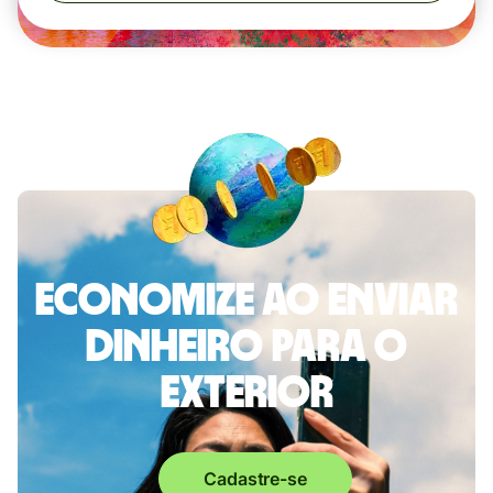
Economize ao enviar
dinheiro para o
exterior
Cadastre-se