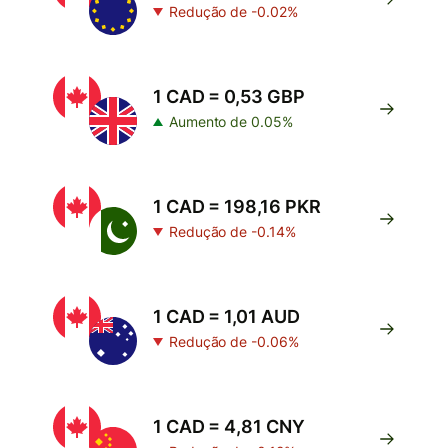
Redução de -0.02%
1 CAD = 0,53 GBP
Aumento de 0.05%
1 CAD = 198,16 PKR
Redução de -0.14%
1 CAD = 1,01 AUD
Redução de -0.06%
1 CAD = 4,81 CNY