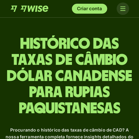
Criar conta
Histórico das
taxas de câmbio
Dólar canadense
para Rupias
paquistanesas
Procurando o histórico das taxas de câmbio de CAD? A
nossa ferramenta completa fornece insights detalhados do