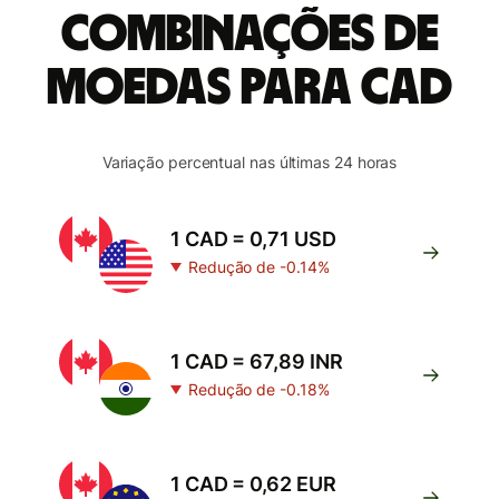
combinações de
moedas para CAD
Variação percentual nas últimas 24 horas
1 CAD = 0,71 USD
Redução de -0.14%
1 CAD = 67,89 INR
Redução de -0.18%
1 CAD = 0,62 EUR