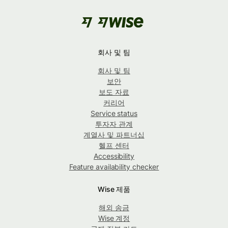
회사 및 팀
회사 및 팀
보안
보도 자료
커리어
Service status
투자자 관계
계열사 및 파트너십
헬프 센터
Accessibility
Feature availability checker
Wise 제품
해외 송금
Wise 계정