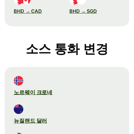
BHD → CAD
BHD → SGD
소스 통화 변경
노르웨이 크로네
뉴질랜드 달러