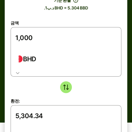
기준 환율
.د.ب1 BHD = 5.304 BBD
금액
BHD
환전: