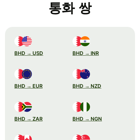
통화 쌍
BHD → USD
BHD → INR
BHD → EUR
BHD → NZD
BHD → ZAR
BHD → NGN