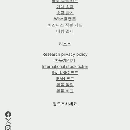
국제 직불 카드
거액 송금
송금 받기
Wise 플랫폼
비즈니스 직불 카드
대량 결제
리소스
Research privacy policy
환율계산기
International stock ticker
Swift/BIC 코드
IBAN 코드
환율 알림
환율 비교
팔로우하세요