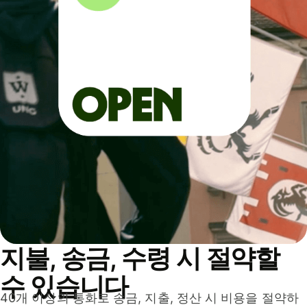
지불, 송금, 수령 시 절약할
수 있습니다
40개 이상의 통화로 송금, 지출, 정산 시 비용을 절약하