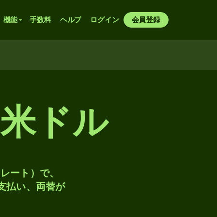
機能
手数料
ヘルプ
ログイン
会員登録
米ドル
トレート）で、
、支払い、両替が