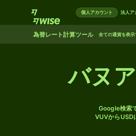
個人アカウント
法人ア
為替レート計算ツール
全ての通貨を表示
バヌア
Google
VUVからUS