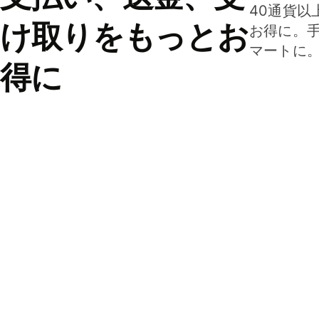
40通貨以
け取りをもっとお
お得に。
マートに
得に