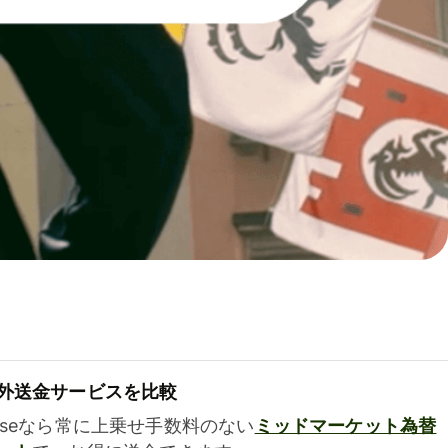
外送金サービスを比較
iseなら常に上乗せ手数料のない
ミッドマーケット為替