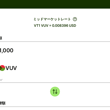
ミッドマーケットレート
VT1 VUV = 0.008396 USD
額
VUV
替額