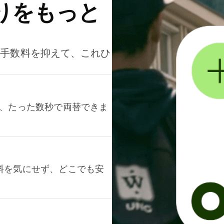
りをもっと
。手数料を抑えて、これひ
て、たった数秒で両替できま
料を気にせず、どこでも安