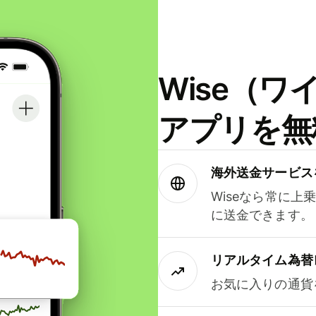
Wise（
アプリを無
海外送金サービス
Wiseなら常に上
に送金できます。
リアルタイム為替
お気に入りの通貨