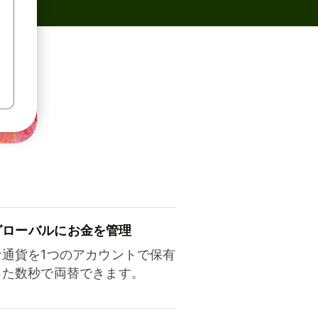
ロ⁠ー⁠バ⁠ルにお金を管理
な通貨を1つのアカウントで保有
った数秒で両替できます。