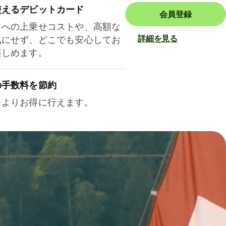
使えるデビットカード
会員登録
トへの上乗せコストや、高額な
詳細を見る
気にせず、どこでも安心してお
楽しめます。
の手数料を節約
をよりお得に行えます。