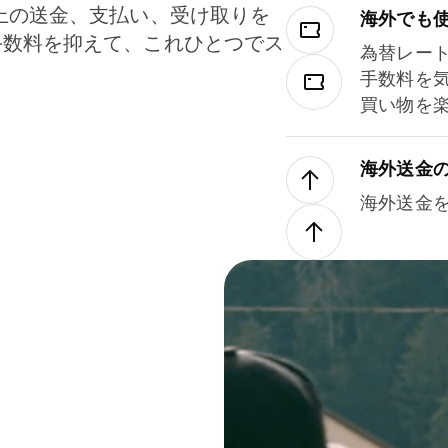
上の送金、支払い、受け取りを
海外でも
手数料を抑えて、これひとつでス
為替レー
。
手数料を
買い物を
海外送金
海外送金