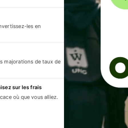
nvertissez-les en
s majorations de taux de
sez sur les frais
cace où que vous alliez.