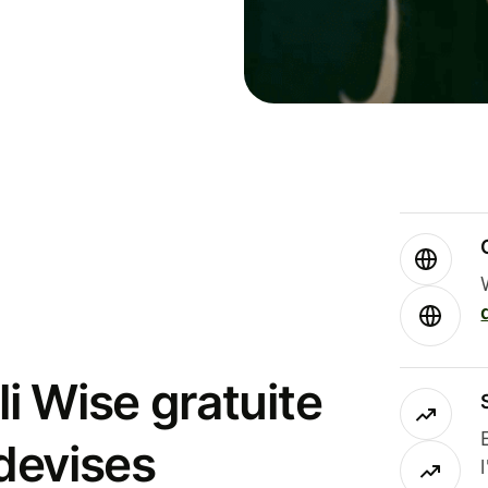
i Wise gratuite
 devises