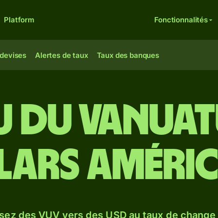
Platform
Fonctionnalités
 devises
Alertes de taux
Taux des banques
u du Vanuat
lars améric
sez des VUV vers des USD au taux de chang