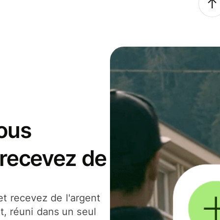
ous
 recevez de
t recevez de l'argent
t, réuni dans un seul