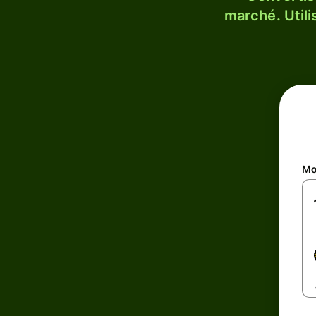
marché. Utili
Mo