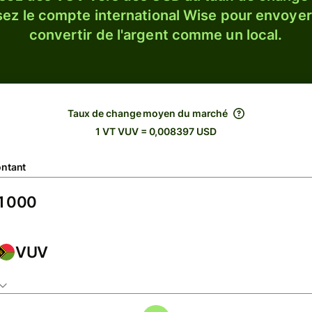
sez le compte international Wise pour envoyer
convertir de l'argent comme un local.
Taux de change moyen du marché
1 VT VUV = 0,008397 USD
ntant
VUV