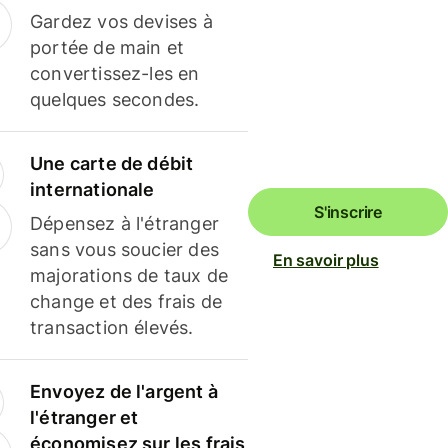
Gardez vos devises à
portée de main et
convertissez-les en
quelques secondes.
Une carte de débit
internationale
S'inscrire
Dépensez à l'étranger
sans vous soucier des
En savoir plus
majorations de taux de
change et des frais de
transaction élevés.
Envoyez de l'argent à
l'étranger et
économisez sur les frais