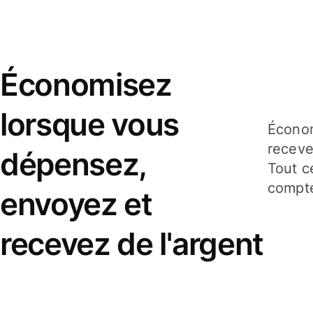
Économisez
lorsque vous
Économ
receve
dépensez,
Tout c
compte
envoyez et
recevez de l'argent