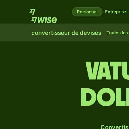
Personnel
Entreprise
convertisseur de devises
Toutes les
Vat
dol
Convertis