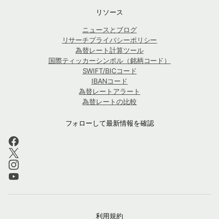
リソース
ニュースとブログ
リサーチプライバシーポリシー
為替レート計算ツール
国際ティッカーシンボル（銘柄コード）
SWIFT/BICコード
IBANコード
為替レートアラート
為替レートの比較
フォローして最新情報を確認
利用規約