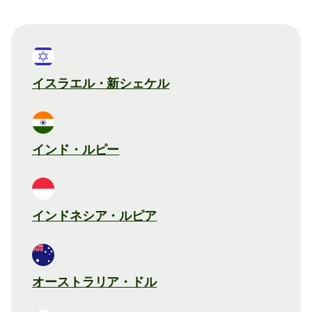
イスラエル・新シェケル
インド・ルピー
インドネシア・ルピア
オーストラリア・ドル