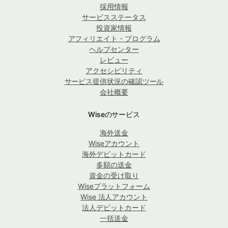
採用情報
サービスステータス
投資家情報
アフィリエイト・プログラム
ヘルプセンター
レビュー
アクセシビリティ
サービス提供状況の確認ツール
会社概要
Wiseのサービス
海外送金
Wiseアカウント
海外デビットカード
多額の送金
資金の受け取り
Wiseプラットフォーム
Wise 法人アカウント
法人デビットカード
一括送金