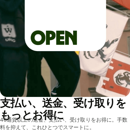
支払い、送金、受け取りを
もっとお得に
40通貨以上の送金、支払い、受け取りをお得に。手数
料を抑えて、これひとつでスマートに。