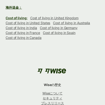
海外送金：
Cost of living:
Cost of living in United Kingdom
Cost of living in United States
Cost of living in Australia
Cost of living in India
Cost of living in Germany
Cost of living in France
Cost of living in Spain
Cost of living in Canada
Wiseの歴史
Wiseについて
セキュリティ
プレスリリース