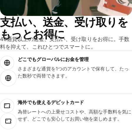
支払い、送金、受け取りを
もっとお得に
40通貨以上の送金、支払い、受け取りをお得に。手数
料を抑えて、これひとつでスマートに。
どこでもグ⁠ロ⁠ー⁠バ⁠ルにお金を管理
さまざまな通貨を1つのアカウントで保有して、たっ
た数秒で両替できます。
海外でも使えるデビットカード
為替レートへの上乗せコストや、高額な手数料を気に
せず、どこでも安心してお買い物を楽しめます。