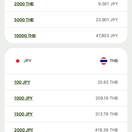
2000
THB
9,561
JPY
5000
THB
23,901
JPY
10000
THB
47,803
JPY
JPY
THB
100
JPY
20.92
THB
1000
JPY
209.19
THB
1500
JPY
313.79
THB
2000
JPY
418.38
THB