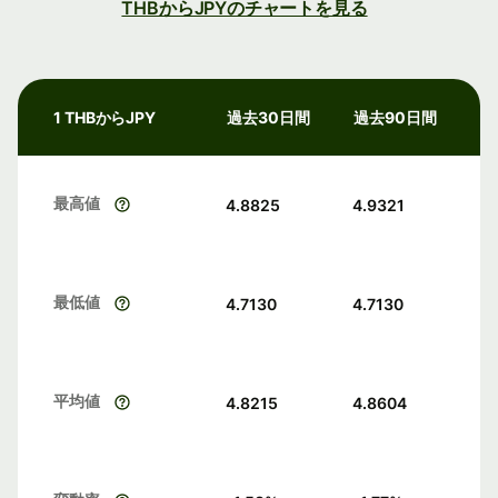
THBからJPYのチャートを見る
1 THBからJPY
過去30日間
過去90日間
最高値
4.8825
4.9321
最低値
4.7130
4.7130
平均値
4.8215
4.8604