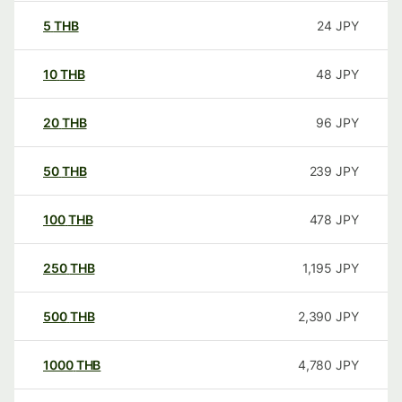
5
THB
24
JPY
10
THB
48
JPY
20
THB
96
JPY
50
THB
239
JPY
100
THB
478
JPY
250
THB
1,195
JPY
500
THB
2,390
JPY
1000
THB
4,780
JPY