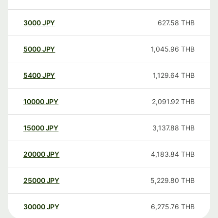
3000
JPY
627.58
THB
5000
JPY
1,045.96
THB
5400
JPY
1,129.64
THB
10000
JPY
2,091.92
THB
15000
JPY
3,137.88
THB
20000
JPY
4,183.84
THB
25000
JPY
5,229.80
THB
30000
JPY
6,275.76
THB