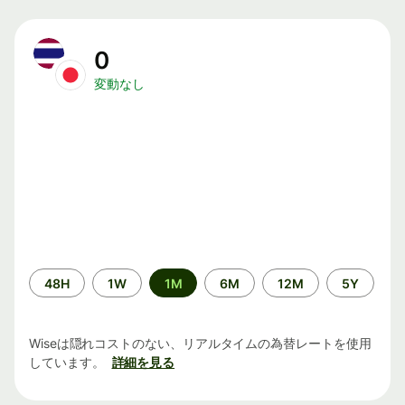
0
変動なし
期
48H
1W
1M
6M
12M
5Y
間
Wiseは隠れコストのない、リアルタイムの為替レートを使用
しています。
詳細を見る