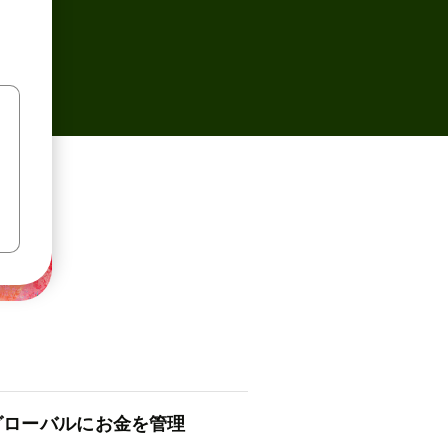
ロ⁠ー⁠バ⁠ルにお金を管理