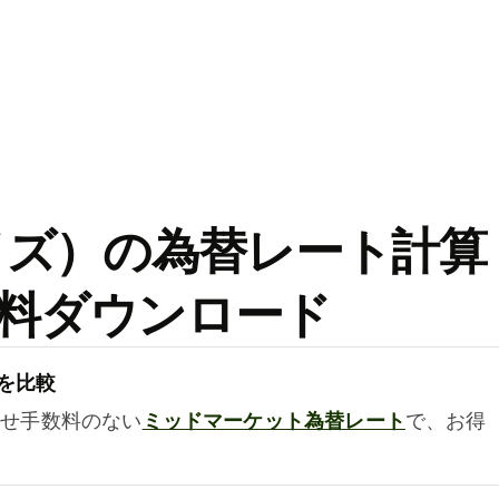
ワイズ）の為替レート計算
料ダウンロード
を比較
乗せ手数料のない
ミッドマーケット為替レート
で、お得