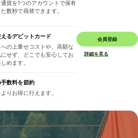
な通貨を1つのアカウントで保有
った数秒で両替できます。
使えるデビットカード
会員登録
トへの上乗せコストや、高額な
詳細を見る
気にせず、どこでも安心してお
楽しめます。
の手数料を節約
をよりお得に行えます。