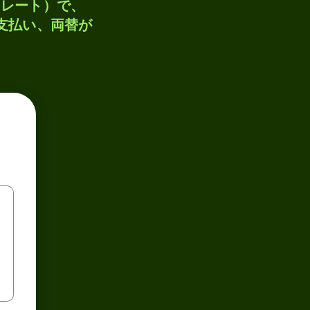
トレート）で、
、支払い、両替が