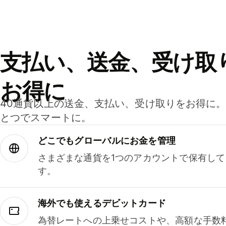
支払い、送金、受け取
お得に
40通貨以上の送金、支払い、受け取りをお得に
とつでスマートに。
どこでもグ⁠ロ⁠ー⁠バ⁠ルにお金を管理
さまざまな通貨を1つのアカウントで保有し
す。
海外でも使えるデビットカード
為替レートへの上乗せコストや、高額な手数