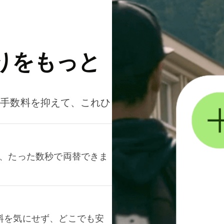
りをもっと
。手数料を抑えて、これひ
て、たった数秒で両替できま
料を気にせず、どこでも安