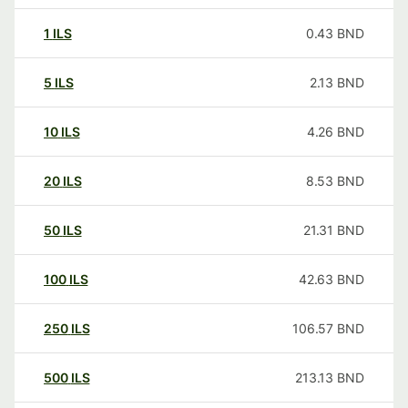
1
ILS
0.43
BND
5
ILS
2.13
BND
10
ILS
4.26
BND
20
ILS
8.53
BND
50
ILS
21.31
BND
100
ILS
42.63
BND
250
ILS
106.57
BND
500
ILS
213.13
BND