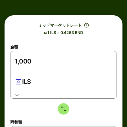
ミッドマーケットレート
₪1 ILS = 0.4263 BND
金額
ILS
両替額