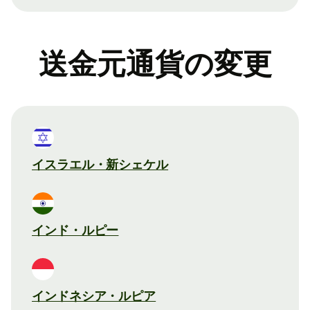
送金元通貨の変更
イスラエル・新シェケル
インド・ルピー
インドネシア・ルピア