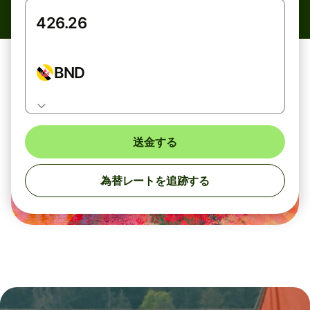
BND
送金する
為替レートを追跡する