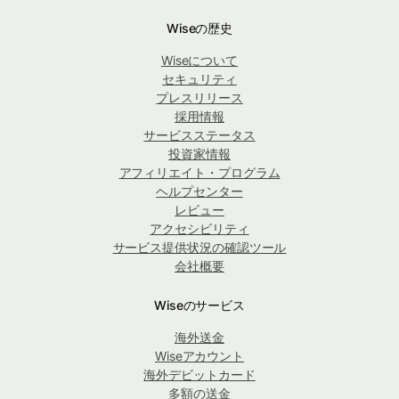
Wiseの歴史
Wiseについて
セキュリティ
プレスリリース
採用情報
サービスステータス
投資家情報
アフィリエイト・プログラム
ヘルプセンター
レビュー
アクセシビリティ
サービス提供状況の確認ツール
会社概要
Wiseのサービス
海外送金
Wiseアカウント
海外デビットカード
多額の送金