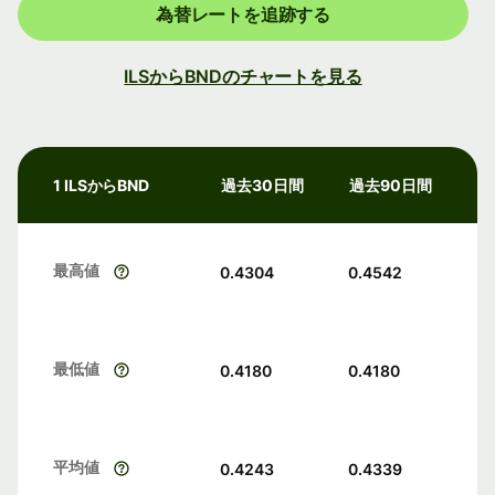
為替レートを追跡する
ILSからBNDのチャートを見る
1 ILSからBND
過去30日間
過去90日間
最高値
0.4304
0.4542
最低値
0.4180
0.4180
平均値
0.4243
0.4339