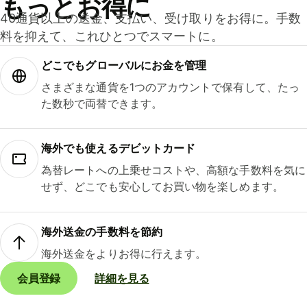
もっとお得に
40通貨以上の送金、支払い、受け取りをお得に。手数
料を抑えて、これひとつでスマートに。
どこでもグ⁠ロ⁠ー⁠バ⁠ルにお金を管理
さまざまな通貨を1つのアカウントで保有して、たっ
た数秒で両替できます。
海外でも使えるデビットカード
為替レートへの上乗せコストや、高額な手数料を気に
せず、どこでも安心してお買い物を楽しめます。
海外送金の手数料を節約
海外送金をよりお得に行えます。
会員登録
詳細を見る