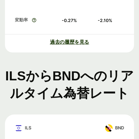
変動率
-0.27
%
-2.10
%
過去の履歴を見る
ILSからBNDへのリア
ルタイム為替レート
ILS
BND