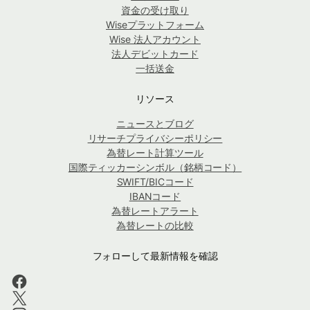
資金の受け取り
Wiseプラットフォーム
Wise 法人アカウント
法人デビットカード
一括送金
リソース
ニュースとブログ
リサーチプライバシーポリシー
為替レート計算ツール
国際ティッカーシンボル（銘柄コード）
SWIFT/BICコード
IBANコード
為替レートアラート
為替レートの比較
フォローして最新情報を確認