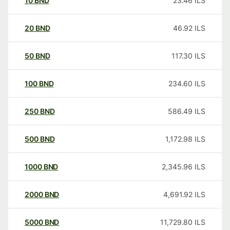
10
BND
23.46
ILS
20
BND
46.92
ILS
50
BND
117.30
ILS
100
BND
234.60
ILS
250
BND
586.49
ILS
500
BND
1,172.98
ILS
1000
BND
2,345.96
ILS
2000
BND
4,691.92
ILS
5000
BND
11,729.80
ILS