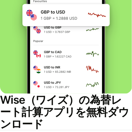
Wise（ワイズ）の為替レ
ート計算アプリを無料ダウ
ンロード