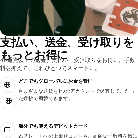
支払い、送金、受け取りを
もっとお得に
40通貨以上の送金、支払い、受け取りをお得に。手数
料を抑えて、これひとつでスマートに。
どこでもグ⁠ロ⁠ー⁠バ⁠ルにお金を管理
さまざまな通貨を1つのアカウントで保有して、たっ
た数秒で両替できます。
海外でも使えるデビットカード
為替レートへの上乗せコストや、高額な手数料を気に