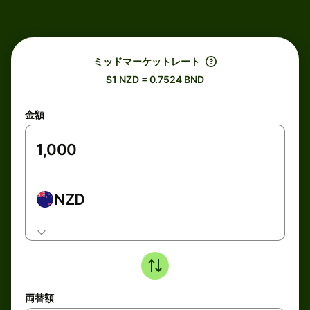
ミッドマーケットレート
$1 NZD = 0.7524 BND
金額
NZD
両替額