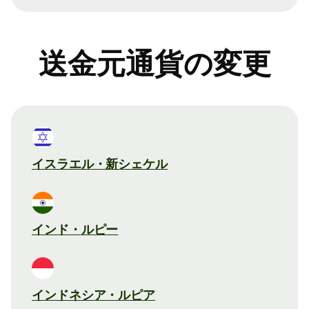
送金元通貨の変更
イスラエル・新シェケル
インド・ルピー
インドネシア・ルピア