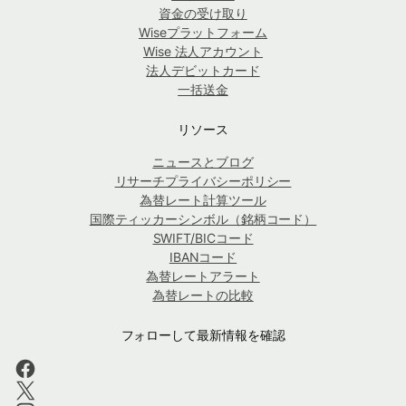
資金の受け取り
Wiseプラットフォーム
Wise 法人アカウント
法人デビットカード
一括送金
リソース
ニュースとブログ
リサーチプライバシーポリシー
為替レート計算ツール
国際ティッカーシンボル（銘柄コード）
SWIFT/BICコード
IBANコード
為替レートアラート
為替レートの比較
フォローして最新情報を確認