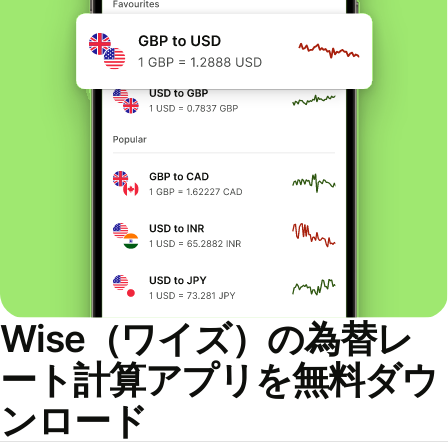
Wise（ワイズ）の為替レ
ート計算アプリを無料ダウ
ンロード