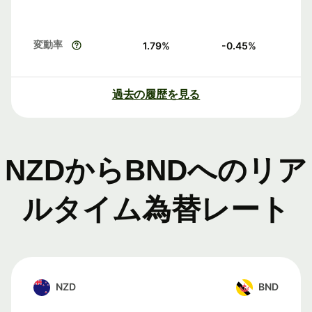
変動率
1.79
%
-0.45
%
過去の履歴を見る
NZDからBNDへのリア
ルタイム為替レート
NZD
BND