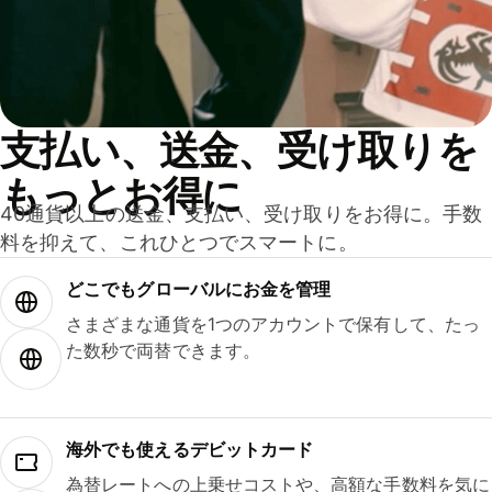
支払い、送金、受け取りを
もっとお得に
40通貨以上の送金、支払い、受け取りをお得に。手数
料を抑えて、これひとつでスマートに。
どこでもグ⁠ロ⁠ー⁠バ⁠ルにお金を管理
さまざまな通貨を1つのアカウントで保有して、たっ
た数秒で両替できます。
海外でも使えるデビットカード
為替レートへの上乗せコストや、高額な手数料を気に