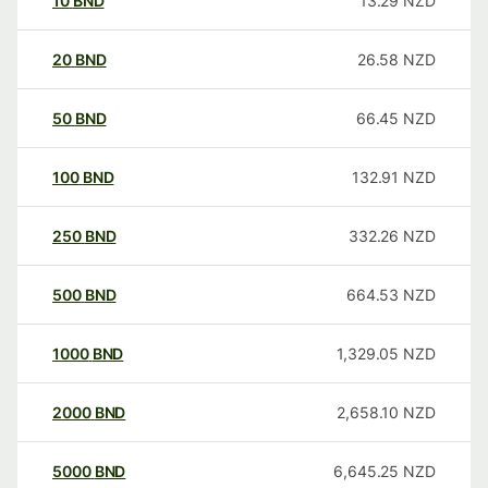
10
BND
13.29
NZD
20
BND
26.58
NZD
50
BND
66.45
NZD
100
BND
132.91
NZD
250
BND
332.26
NZD
500
BND
664.53
NZD
1000
BND
1,329.05
NZD
2000
BND
2,658.10
NZD
5000
BND
6,645.25
NZD