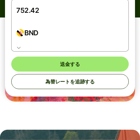
BND
送金する
為替レートを追跡する