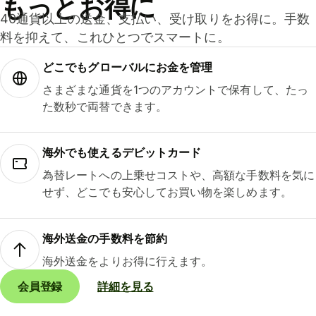
もっとお得に
40通貨以上の送金、支払い、受け取りをお得に。手数
料を抑えて、これひとつでスマートに。
どこでもグ⁠ロ⁠ー⁠バ⁠ルにお金を管理
さまざまな通貨を1つのアカウントで保有して、たっ
た数秒で両替できます。
海外でも使えるデビットカード
為替レートへの上乗せコストや、高額な手数料を気に
せず、どこでも安心してお買い物を楽しめます。
海外送金の手数料を節約
海外送金をよりお得に行えます。
会員登録
詳細を見る