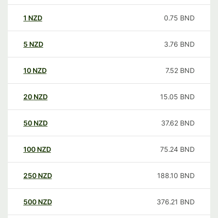
1
NZD
0.75
BND
5
NZD
3.76
BND
10
NZD
7.52
BND
20
NZD
15.05
BND
50
NZD
37.62
BND
100
NZD
75.24
BND
250
NZD
188.10
BND
500
NZD
376.21
BND