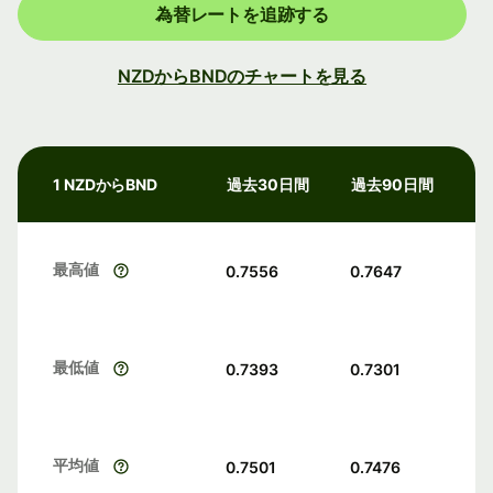
為替レートを追跡する
NZDからBNDのチャートを見る
1 NZDからBND
過去30日間
過去90日間
最高値
0.7556
0.7647
最低値
0.7393
0.7301
平均値
0.7501
0.7476