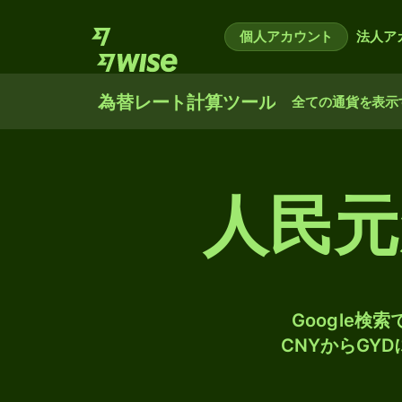
個人アカウント
法人ア
為替レート計算ツール
全ての通貨を表示
人民
Google
CNYからGY