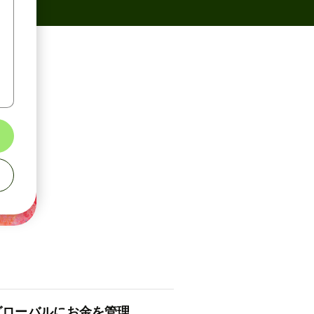
ロ⁠ー⁠バ⁠ルにお金を管理