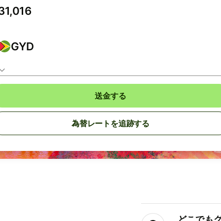
GYD
送金する
為替レートを追跡する
どこでもグ⁠