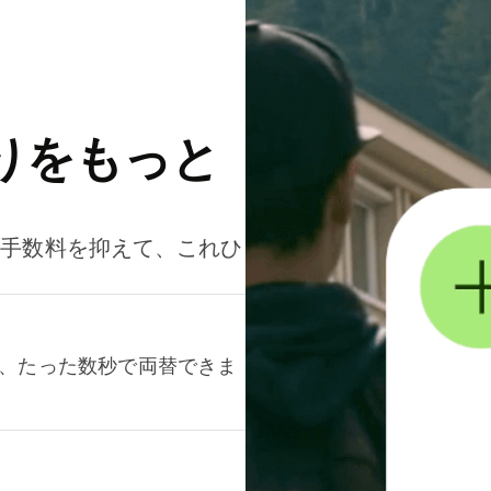
りをもっと
。手数料を抑えて、これひ
て、たった数秒で両替できま