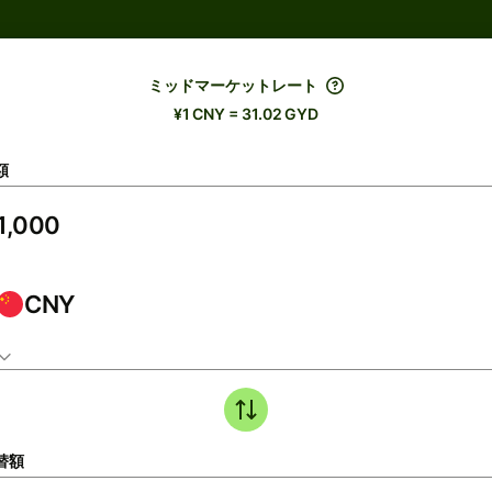
ミッドマーケットレート
¥1 CNY = 31.02 GYD
額
CNY
替額