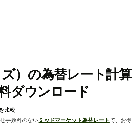
ワイズ）の為替レート計算
料ダウンロード
を比較
乗せ手数料のない
ミッドマーケット為替レート
で、お得