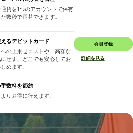
な通貨を1つのアカウントで保有
った数秒で両替できます。
使えるデビットカード
会員登録
トへの上乗せコストや、高額な
詳細を見る
気にせず、どこでも安心してお
楽しめます。
の手数料を節約
をよりお得に行えます。